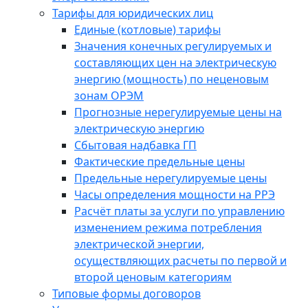
Тарифы для юридических лиц
Единые (котловые) тарифы
Значения конечных регулируемых и
составляющих цен на электрическую
энергию (мощность) по неценовым
зонам ОРЭМ
Прогнозные нерегулируемые цены на
электрическую энергию
Сбытовая надбавка ГП
Фактические предельные цены
Предельные нерегулируемые цены
Часы определения мощности на РРЭ
Расчёт платы за услуги по управлению
изменением режима потребления
электрической энергии,
осуществляющих расчеты по первой и
второй ценовым категориям
Типовые формы договоров