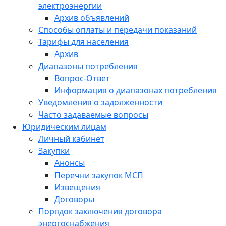
электроэнергии
Архив объявлений
Способы оплаты и передачи показаний
Тарифы для населения
Архив
Диапазоны потребления
Вопрос-Ответ
Информация о диапазонах потребления
Уведомления о задолженности
Часто задаваемые вопросы
Юридическим лицам
Личный кабинет
Закупки
Анонсы
Перечни закупок МСП
Извещения
Договоры
Порядок заключения договора
энергоснабжения