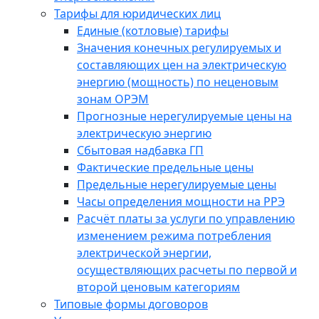
Тарифы для юридических лиц
Единые (котловые) тарифы
Значения конечных регулируемых и
составляющих цен на электрическую
энергию (мощность) по неценовым
зонам ОРЭМ
Прогнозные нерегулируемые цены на
электрическую энергию
Сбытовая надбавка ГП
Фактические предельные цены
Предельные нерегулируемые цены
Часы определения мощности на РРЭ
Расчёт платы за услуги по управлению
изменением режима потребления
электрической энергии,
осуществляющих расчеты по первой и
второй ценовым категориям
Типовые формы договоров