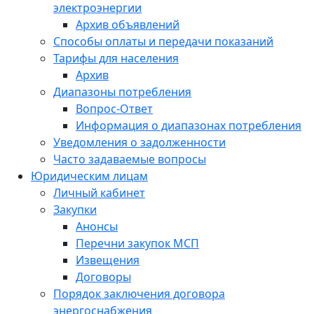
электроэнергии
Архив объявлений
Способы оплаты и передачи показаний
Тарифы для населения
Архив
Диапазоны потребления
Вопрос-Ответ
Информация о диапазонах потребления
Уведомления о задолженности
Часто задаваемые вопросы
Юридическим лицам
Личный кабинет
Закупки
Анонсы
Перечни закупок МСП
Извещения
Договоры
Порядок заключения договора
энергоснабжения