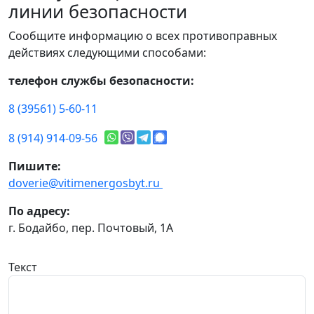
линии безопасности
Сообщите информацию о всех противоправных
действиях следующими способами:
телефон службы безопасности:
8 (39561) 5-60-11
8 (914) 914-09-56
Пишите:
doverie@vitimenergosbyt.ru
По адресу:
г. Бодайбо, пер. Почтовый, 1А
Текст