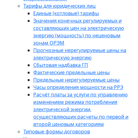
Тарифы для юридических лиц
Единые (котловые) тарифы
Значения конечных регулируемых и
составляющих цен на электрическую
энергию (мощность) по неценовым
зонам ОРЭМ
Прогнозные нерегулируемые цены на
электрическую энергию
Сбытовая надбавка ГП
Фактические предельные цены
Предельные нерегулируемые цены
Часы определения мощности на РРЭ
Расчёт платы за услуги по управлению
изменением режима потребления
электрической энергии,
осуществляющих расчеты по первой и
второй ценовым категориям
Типовые формы договоров