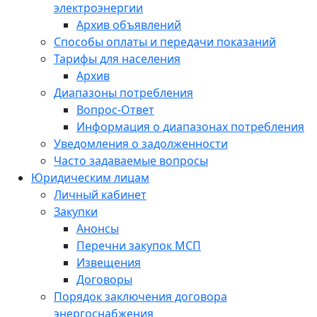
электроэнергии
Архив объявлений
Способы оплаты и передачи показаний
Тарифы для населения
Архив
Диапазоны потребления
Вопрос-Ответ
Информация о диапазонах потребления
Уведомления о задолженности
Часто задаваемые вопросы
Юридическим лицам
Личный кабинет
Закупки
Анонсы
Перечни закупок МСП
Извещения
Договоры
Порядок заключения договора
энергоснабжения