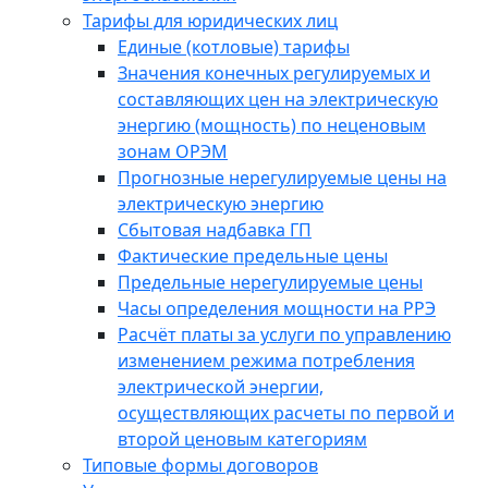
Тарифы для юридических лиц
Единые (котловые) тарифы
Значения конечных регулируемых и
составляющих цен на электрическую
энергию (мощность) по неценовым
зонам ОРЭМ
Прогнозные нерегулируемые цены на
электрическую энергию
Сбытовая надбавка ГП
Фактические предельные цены
Предельные нерегулируемые цены
Часы определения мощности на РРЭ
Расчёт платы за услуги по управлению
изменением режима потребления
электрической энергии,
осуществляющих расчеты по первой и
второй ценовым категориям
Типовые формы договоров