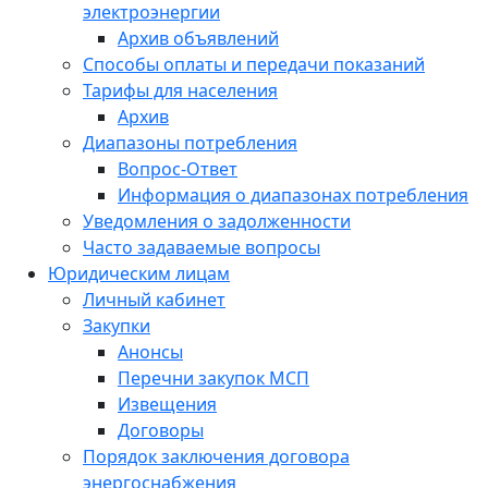
электроэнергии
Архив объявлений
Способы оплаты и передачи показаний
Тарифы для населения
Архив
Диапазоны потребления
Вопрос-Ответ
Информация о диапазонах потребления
Уведомления о задолженности
Часто задаваемые вопросы
Юридическим лицам
Личный кабинет
Закупки
Анонсы
Перечни закупок МСП
Извещения
Договоры
Порядок заключения договора
энергоснабжения