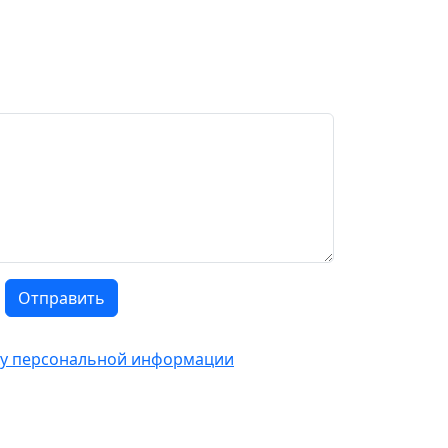
Отправить
тку персональной информации