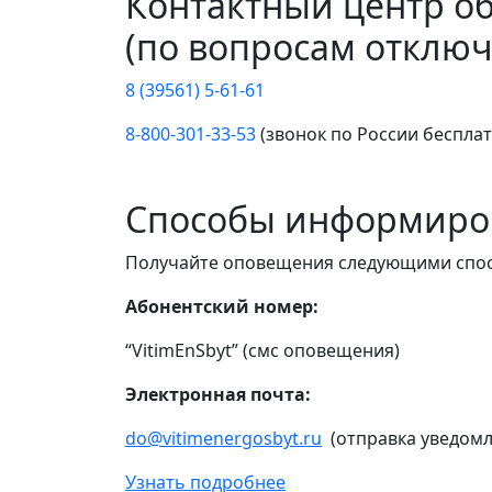
Контактный центр о
(по вопросам отключ
8 (39561) 5-61-61
8-800-301-33-53
(звонок по России беспла
Способы информиро
Получайте оповещения следующими спо
Абонентский номер:
“VitimEnSbyt” (смс оповещения)
Электронная почта:
do@vitimenergosbyt.ru
(отправка уведомл
Узнать подробнее