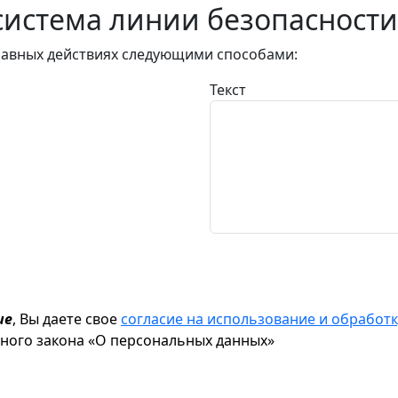
истема линии безопасности
авных действиях следующими способами:
Текст
ие
, Вы даете свое
согласие на использование и обрабо
ьного закона «О персональных данных»