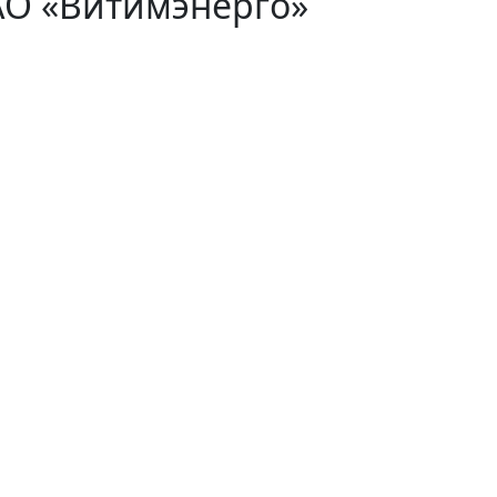
АО «Витимэнерго»