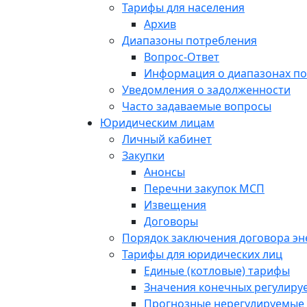
Тарифы для населения
Архив
Диапазоны потребления
Вопрос-Ответ
Информация о диапазонах п
Уведомления о задолженности
Часто задаваемые вопросы
Юридическим лицам
Личный кабинет
Закупки
Анонсы
Перечни закупок МСП
Извещения
Договоры
Порядок заключения договора э
Тарифы для юридических лиц
Единые (котловые) тарифы
Значения конечных регулиру
Прогнозные нерегулируемые 