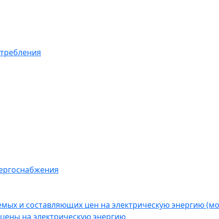
отребления
нергоснабжения
емых и составляющих цен на электрическую энергию (
цены на электрическую энергию