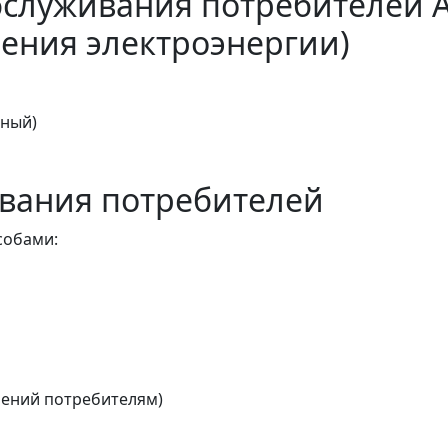
бслуживания потребителей 
ения электроэнергии)
тный)
вания потребителей
собами:
ений потребителям)