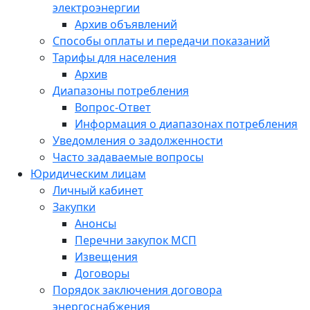
электроэнергии
Архив объявлений
Способы оплаты и передачи показаний
Тарифы для населения
Архив
Диапазоны потребления
Вопрос-Ответ
Информация о диапазонах потребления
Уведомления о задолженности
Часто задаваемые вопросы
Юридическим лицам
Личный кабинет
Закупки
Анонсы
Перечни закупок МСП
Извещения
Договоры
Порядок заключения договора
энергоснабжения