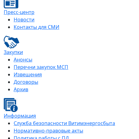
Пресс-центр
Новости
Контакты для СМИ
Закупки
Анонсы
Перечни закупок МСП
Извещения
Договоры
Архив
Информация
Служба безопасности Витимэнергосбыта
Нормативно-правовые акты
Политика работы с ПД