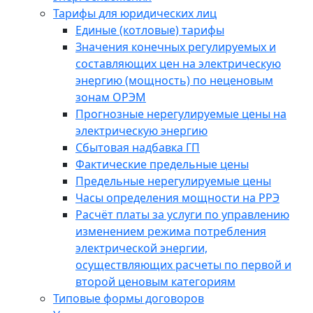
Тарифы для юридических лиц
Единые (котловые) тарифы
Значения конечных регулируемых и
составляющих цен на электрическую
энергию (мощность) по неценовым
зонам ОРЭМ
Прогнозные нерегулируемые цены на
электрическую энергию
Сбытовая надбавка ГП
Фактические предельные цены
Предельные нерегулируемые цены
Часы определения мощности на РРЭ
Расчёт платы за услуги по управлению
изменением режима потребления
электрической энергии,
осуществляющих расчеты по первой и
второй ценовым категориям
Типовые формы договоров