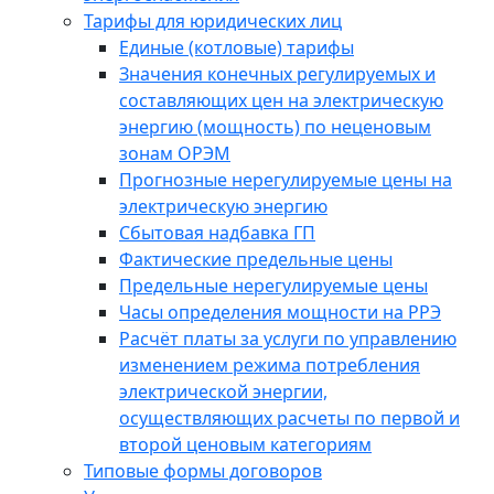
Тарифы для юридических лиц
Единые (котловые) тарифы
Значения конечных регулируемых и
составляющих цен на электрическую
энергию (мощность) по неценовым
зонам ОРЭМ
Прогнозные нерегулируемые цены на
электрическую энергию
Сбытовая надбавка ГП
Фактические предельные цены
Предельные нерегулируемые цены
Часы определения мощности на РРЭ
Расчёт платы за услуги по управлению
изменением режима потребления
электрической энергии,
осуществляющих расчеты по первой и
второй ценовым категориям
Типовые формы договоров