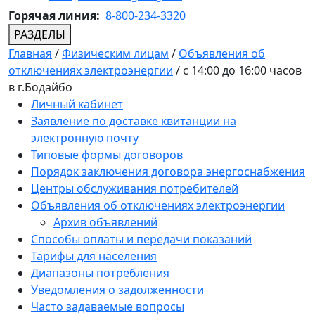
Горячая линия:
8-800-234-3320
РАЗДЕЛЫ
Главная
/
Физическим лицам
/
Объявления об
отключениях электроэнергии
/
с 14:00 до 16:00 часов
в г.Бодайбо
Личный кабинет
Заявление по доставке квитанции на
электронную почту
Типовые формы договоров
Порядок заключения договора энергоснабжения
Центры обслуживания потребителей
Объявления об отключениях электроэнергии
Архив объявлений
Способы оплаты и передачи показаний
Тарифы для населения
Диапазоны потребления
Уведомления о задолженности
Часто задаваемые вопросы