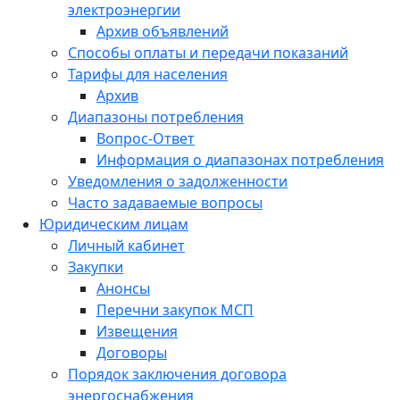
электроэнергии
Архив объявлений
Способы оплаты и передачи показаний
Тарифы для населения
Архив
Диапазоны потребления
Вопрос-Ответ
Информация о диапазонах потребления
Уведомления о задолженности
Часто задаваемые вопросы
Юридическим лицам
Личный кабинет
Закупки
Анонсы
Перечни закупок МСП
Извещения
Договоры
Порядок заключения договора
энергоснабжения