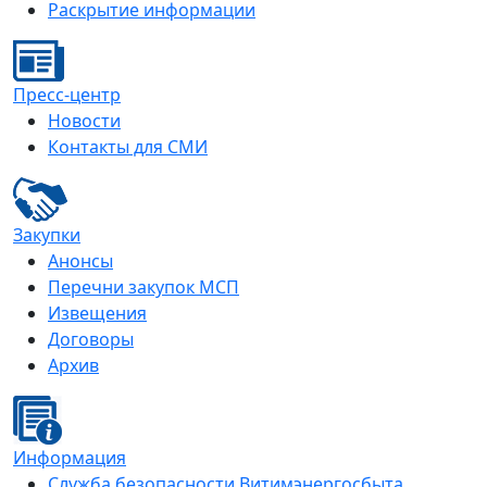
Раскрытие информации
Пресс-центр
Новости
Контакты для СМИ
Закупки
Анонсы
Перечни закупок МСП
Извещения
Договоры
Архив
Информация
Служба безопасности Витимэнергосбыта