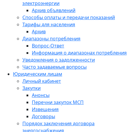
электроэнергии
Архив объявлений
Способы оплаты и передачи показаний
Тарифы для населения
Архив
Диапазоны потребления
Вопрос-Ответ
Информация о диапазонах потребления
Уведомления о задолженности
Часто задаваемые вопросы
Юридическим лицам
Личный кабинет
Закупки
Анонсы
Перечни закупок МСП
Извещения
Договоры
Порядок заключения договора
энергоснабжения