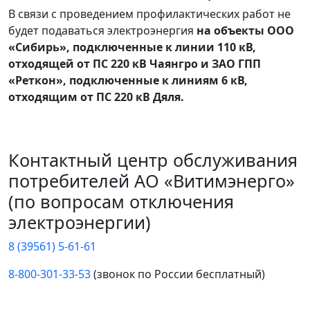
В связи с проведением профилактических работ не
будет подаваться электроэнергия
на объекты ООО
«Сибирь», подключенные к линии 110 кВ,
отходящей от ПС 220 кВ Чаянгро и ЗАО ГПП
«Реткон», подключенные к линиям 6 кВ,
отходящим от ПС 220 кВ Дяля.
Контактный центр обслуживания
потребителей АО «Витимэнерго»
(по вопросам отключения
электроэнергии)
8 (39561) 5-61-61
8-800-301-33-53
(звонок по России бесплатный)