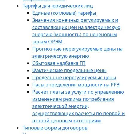
Тарифы для юридических лиц
Единые (котловые) тарифы
Значения конечных регулируемых и
составляющих цен на электрическую
энергию (мощность) по неценовым
зонам ОРЭМ
Прогнозные нерегулируемые цены на
электрическую энергию
Сбытовая надбавка ГП
Фактические предельные цены
Предельные нерегулируемые цены
Часы определения мощности на РРЭ
Расчёт платы за услуги по управлению
изменением режима потребления
электрической энергии,
осуществляющих расчеты по первой и
второй ценовым категориям
Типовые формы договоров