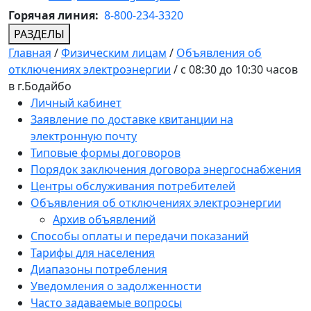
Горячая линия:
8-800-234-3320
РАЗДЕЛЫ
Главная
/
Физическим лицам
/
Объявления об
отключениях электроэнергии
/
c 08:30 до 10:30 часов
в г.Бодайбо
Личный кабинет
Заявление по доставке квитанции на
электронную почту
Типовые формы договоров
Порядок заключения договора энергоснабжения
Центры обслуживания потребителей
Объявления об отключениях электроэнергии
Архив объявлений
Способы оплаты и передачи показаний
Тарифы для населения
Диапазоны потребления
Уведомления о задолженности
Часто задаваемые вопросы