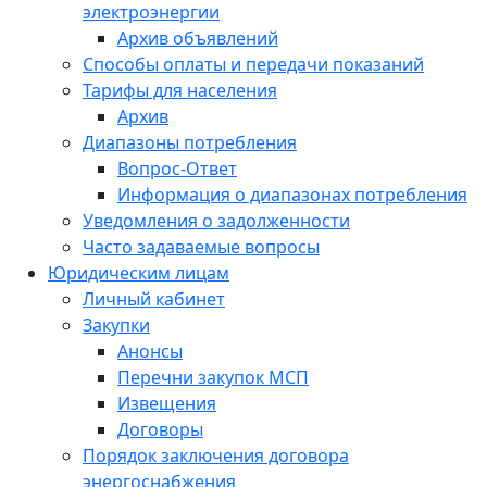
электроэнергии
Архив объявлений
Способы оплаты и передачи показаний
Тарифы для населения
Архив
Диапазоны потребления
Вопрос-Ответ
Информация о диапазонах потребления
Уведомления о задолженности
Часто задаваемые вопросы
Юридическим лицам
Личный кабинет
Закупки
Анонсы
Перечни закупок МСП
Извещения
Договоры
Порядок заключения договора
энергоснабжения