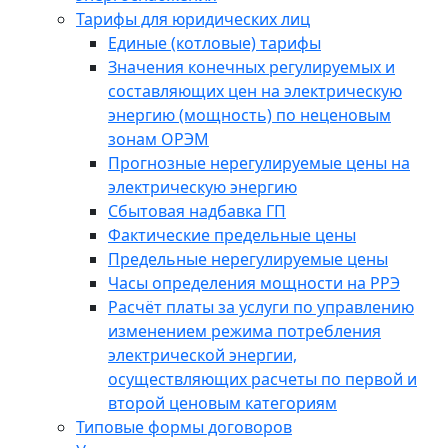
Тарифы для юридических лиц
Единые (котловые) тарифы
Значения конечных регулируемых и
составляющих цен на электрическую
энергию (мощность) по неценовым
зонам ОРЭМ
Прогнозные нерегулируемые цены на
электрическую энергию
Сбытовая надбавка ГП
Фактические предельные цены
Предельные нерегулируемые цены
Часы определения мощности на РРЭ
Расчёт платы за услуги по управлению
изменением режима потребления
электрической энергии,
осуществляющих расчеты по первой и
второй ценовым категориям
Типовые формы договоров