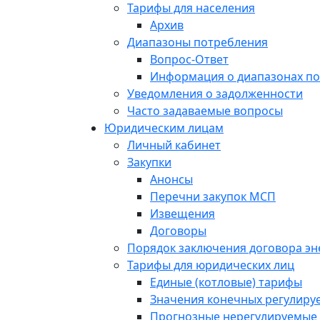
Тарифы для населения
Архив
Диапазоны потребления
Вопрос-Ответ
Информация о диапазонах п
Уведомления о задолженности
Часто задаваемые вопросы
Юридическим лицам
Личный кабинет
Закупки
Анонсы
Перечни закупок МСП
Извещения
Договоры
Порядок заключения договора э
Тарифы для юридических лиц
Единые (котловые) тарифы
Значения конечных регулиру
Прогнозные нерегулируемые 