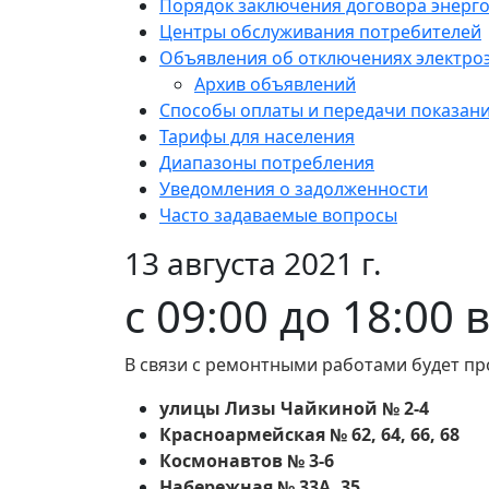
Порядок заключения договора энерг
Центры обслуживания потребителей
Объявления об отключениях электро
Архив объявлений
Способы оплаты и передачи показан
Тарифы для населения
Диапазоны потребления
Уведомления о задолженности
Часто задаваемые вопросы
13 августа 2021 г.
с 09:00 до 18:00 
В связи с ремонтными работами будет пр
улицы Лизы Чайкиной № 2-4
Красноармейская № 62, 64, 66, 68
Космонавтов № 3-6
Набережная № 33А, 35