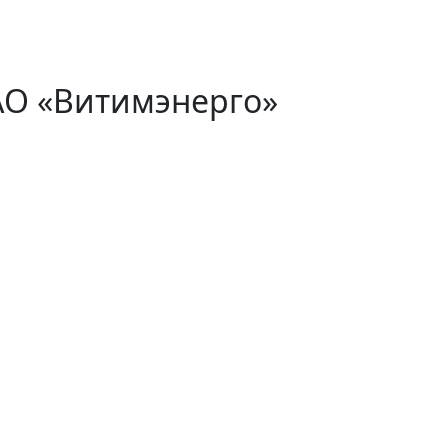
АО «Витимэнерго»