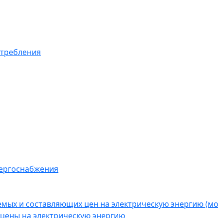
отребления
нергоснабжения
емых и составляющих цен на электрическую энергию (
цены на электрическую энергию