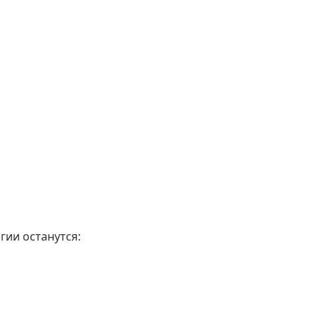
гии останутся: