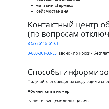
магазин «Гермес»
сейсмостанция.
Контактный центр о
(по вопросам отключ
8 (39561) 5-61-61
8-800-301-33-53
(звонок по России беспла
Способы информиро
Получайте оповещения следующими спо
Абонентский номер:
“VitimEnSbyt” (смс оповещения)