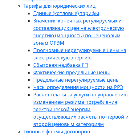
Тарифы для юридических лиц
Единые (котловые) тарифы
Значения конечных регулируемых и
составляющих цен на электрическую
энергию (мощность) по неценовым
зонам ОРЭМ
Прогнозные нерегулируемые цены на
электрическую энергию
Сбытовая надбавка ГП
Фактические предельные цены
Предельные нерегулируемые цены
Часы определения мощности на РРЭ
Расчёт платы за услуги по управлению
изменением режима потребления
электрической энергии,
осуществляющих расчеты по первой и
второй ценовым категориям
Типовые формы договоров