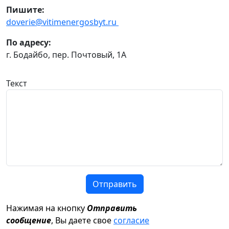
Пишите:
doverie@vitimenergosbyt.ru
По адресу:
г. Бодайбо, пер. Почтовый, 1А
Текст
Отправить
Нажимая на кнопку
Отправить
сообщение
, Вы даете свое
согласие