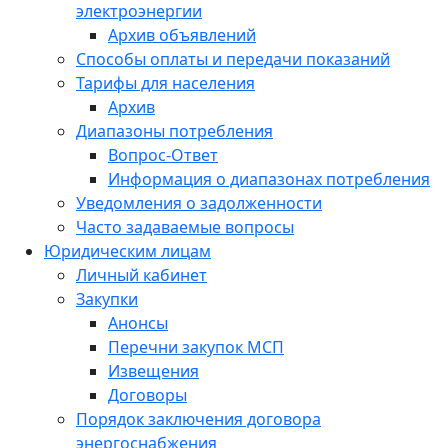
электроэнергии
Архив объявлений
Способы оплаты и передачи показаний
Тарифы для населения
Архив
Диапазоны потребления
Вопрос-Ответ
Информация о диапазонах потребления
Уведомления о задолженности
Часто задаваемые вопросы
Юридическим лицам
Личный кабинет
Закупки
Анонсы
Перечни закупок МСП
Извещения
Договоры
Порядок заключения договора
энергоснабжения