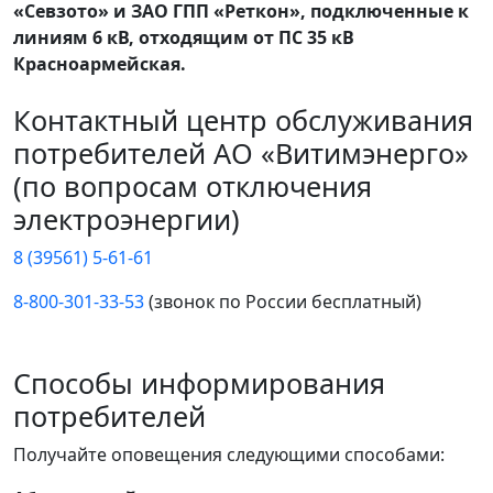
«Севзото» и ЗАО ГПП «Реткон», подключенные к
линиям 6 кВ, отходящим от ПС 35 кВ
Красноармейская.
Контактный центр обслуживания
потребителей АО «Витимэнерго»
(по вопросам отключения
электроэнергии)
8 (39561) 5-61-61
8-800-301-33-53
(звонок по России бесплатный)
Способы информирования
потребителей
Получайте оповещения следующими способами: