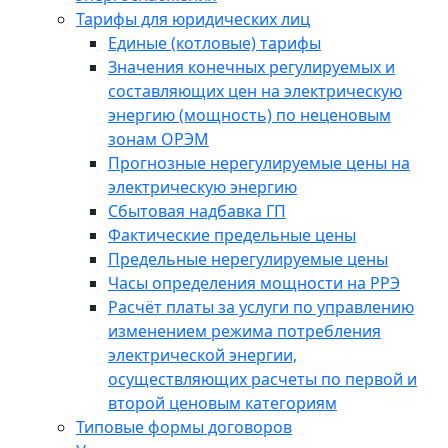
Тарифы для юридических лиц
Единые (котловые) тарифы
Значения конечных регулируемых и
составляющих цен на электрическую
энергию (мощность) по неценовым
зонам ОРЭМ
Прогнозные нерегулируемые цены на
электрическую энергию
Сбытовая надбавка ГП
Фактические предельные цены
Предельные нерегулируемые цены
Часы определения мощности на РРЭ
Расчёт платы за услуги по управлению
изменением режима потребления
электрической энергии,
осуществляющих расчеты по первой и
второй ценовым категориям
Типовые формы договоров