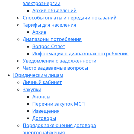
электроэнергии
Архив объявлений
Способы оплаты и передачи показаний
Тарифы для населения
Архив
Диапазоны потребления
Вопрос-Ответ
Информация о диапазонах потребления
Уведомления о задолженности
Часто задаваемые вопросы
Юридическим лицам
Личный кабинет
Закупки
Анонсы
Перечни закупок МСП
Извещения
Договоры
Порядок заключения договора
энергоснабжения