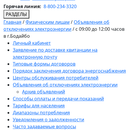
Горячая линия:
8-800-234-3320
РАЗДЕЛЫ
Главная
/
Физическим лицам
/
Объявления об
отключениях электроэнергии
/
с 09:00 до 12:00 часов
в г.Бодайбо
Личный кабинет
Заявление по доставке квитанции на
электронную почту
Типовые формы договоров
Порядок заключения договора энергоснабжения
Центры обслуживания потребителей
Объявления об отключениях электроэнергии
Архив объявлений
Способы оплаты и передачи показаний
Тарифы для населения
Диапазоны потребления
Уведомления о задолженности
Часто задаваемые вопросы