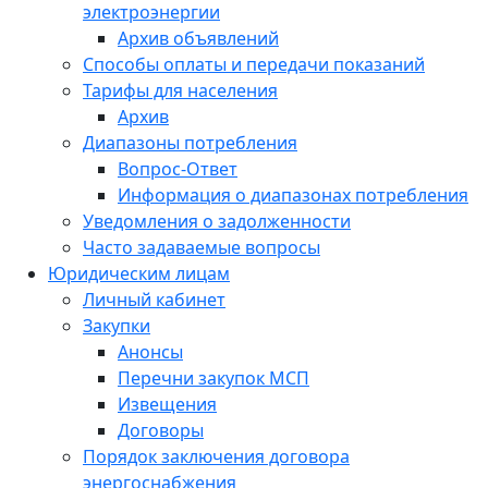
электроэнергии
Архив объявлений
Способы оплаты и передачи показаний
Тарифы для населения
Архив
Диапазоны потребления
Вопрос-Ответ
Информация о диапазонах потребления
Уведомления о задолженности
Часто задаваемые вопросы
Юридическим лицам
Личный кабинет
Закупки
Анонсы
Перечни закупок МСП
Извещения
Договоры
Порядок заключения договора
энергоснабжения