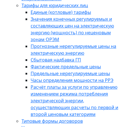
Тарифы для юридических лиц
Единые (котловые) тарифы
Значения конечных регулируемых и
составляющих цен на электрическую
энергию (мощность) по неценовым
зонам ОРЭМ
Прогнозные нерегулируемые цены на
электрическую энергию
Сбытовая надбавка ГП
Фактические предельные цены
Предельные нерегулируемые цены
Часы определения мощности на РРЭ
Расчёт платы за услуги по управлению
изменением режима потребления
электрической энергии,
осуществляющих расчеты по первой и
второй ценовым категориям
Типовые формы договоров