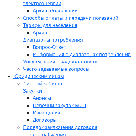
электроэнергии
Архив объявлений
Способы оплаты и передачи показаний
Тарифы для населения
Архив
Диапазоны потребления
Вопрос-Ответ
Информация о диапазонах потребления
Уведомления о задолженности
Часто задаваемые вопросы
Юридическим лицам
Личный кабинет
Закупки
Анонсы
Перечни закупок МСП
Извещения
Договоры
Порядок заключения договора
энергоснабжения