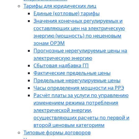
Тарифы для юридических лиц
Единые (котловые) тарифы
Значения конечных регулируемых и
составляющих цен на электрическую
энергию (мощность) по неценовым
зонам ОРЭМ
Прогнозные нерегулируемые цены на
электрическую энергию
Сбытовая надбавка ГП
Фактические предельные цены
Предельные нерегулируемые цены
Часы определения мощности на РРЭ
Расчёт платы за услуги по управлению
изменением режима потребления
электрической энергии,
осуществляющих расчеты по первой и
второй ценовым категориям
Типовые формы договоров