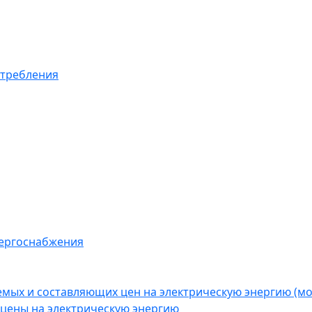
отребления
нергоснабжения
емых и составляющих цен на электрическую энергию (
цены на электрическую энергию