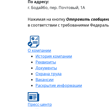
По адресу:
г. Бодайбо, пер. Почтовый, 1А
Нажимая на кнопку
Отправить сообщен
в соответствии с требованиями Федерал
О компании
История компании
Реквизиты
Документы
Охрана труда
Вакансии
Раскрытие информации
Пресс-центр