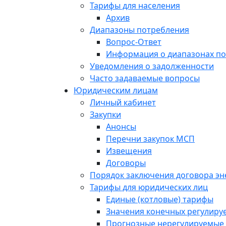
Тарифы для населения
Архив
Диапазоны потребления
Вопрос-Ответ
Информация о диапазонах п
Уведомления о задолженности
Часто задаваемые вопросы
Юридическим лицам
Личный кабинет
Закупки
Анонсы
Перечни закупок МСП
Извещения
Договоры
Порядок заключения договора э
Тарифы для юридических лиц
Единые (котловые) тарифы
Значения конечных регулиру
Прогнозные нерегулируемые 