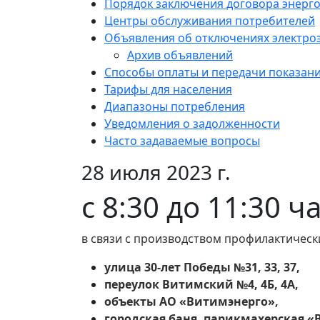
Порядок заключения договора энерг
Центры обслуживания потребителей
Объявления об отключениях электро
Архив объявлений
Способы оплаты и передачи показан
Тарифы для населения
Диапазоны потребления
Уведомления о задолженности
Часто задаваемые вопросы
28 июля 2023 г.
с 8:30 до 11:30 ч
в связи с производством профилактическ
улица 30-лет Победы №31, 33, 37,
переулок Витимский №4, 4Б, 4А,
объекты АО «Витимэнерго»,
городская баня, парикмахерская «