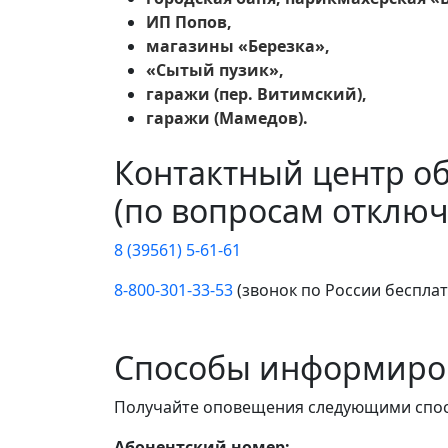
ИП Попов,
магазины «Березка»,
«Сытый пузик»,
гаражи (пер. Витимский),
гаражи (Мамедов).
Контактный центр о
(по вопросам отключ
8 (39561) 5-61-61
8-800-301-33-53
(звонок по России беспла
Способы информиро
Получайте оповещения следующими спо
Абонентский номер: