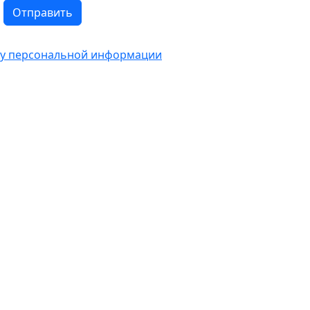
Отправить
тку персональной информации