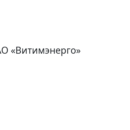
АО «Витимэнерго»