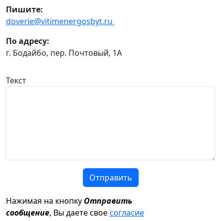
Пишите:
doverie@vitimenergosbyt.ru
По адресу:
г. Бодайбо, пер. Почтовый, 1А
Текст
Отправить
Нажимая на кнопку
Отправить
сообщение
, Вы даете свое
согласие