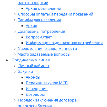
электроэнергии
Архив объявлений
Способы оплаты и передачи показаний
Тарифы для населения
Архив
Диапазоны потребления
Вопрос-Ответ
Информация о диапазонах потребления
Уведомления о задолженности
Часто задаваемые вопросы
Юридическим лицам
Личный кабинет
Закупки
Анонсы
Перечни закупок МСП
Извещения
Договоры
Порядок заключения договора
энергоснабжения