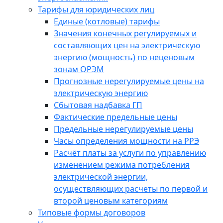
Тарифы для юридических лиц
Единые (котловые) тарифы
Значения конечных регулируемых и
составляющих цен на электрическую
энергию (мощность) по неценовым
зонам ОРЭМ
Прогнозные нерегулируемые цены на
электрическую энергию
Сбытовая надбавка ГП
Фактические предельные цены
Предельные нерегулируемые цены
Часы определения мощности на РРЭ
Расчёт платы за услуги по управлению
изменением режима потребления
электрической энергии,
осуществляющих расчеты по первой и
второй ценовым категориям
Типовые формы договоров