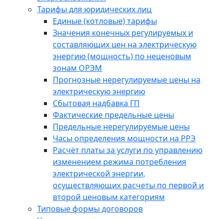
Тарифы для юридических лиц
Единые (котловые) тарифы
Значения конечных регулируемых и
составляющих цен на электрическую
энергию (мощность) по неценовым
зонам ОРЭМ
Прогнозные нерегулируемые цены на
электрическую энергию
Сбытовая надбавка ГП
Фактические предельные цены
Предельные нерегулируемые цены
Часы определения мощности на РРЭ
Расчёт платы за услуги по управлению
изменением режима потребления
электрической энергии,
осуществляющих расчеты по первой и
второй ценовым категориям
Типовые формы договоров