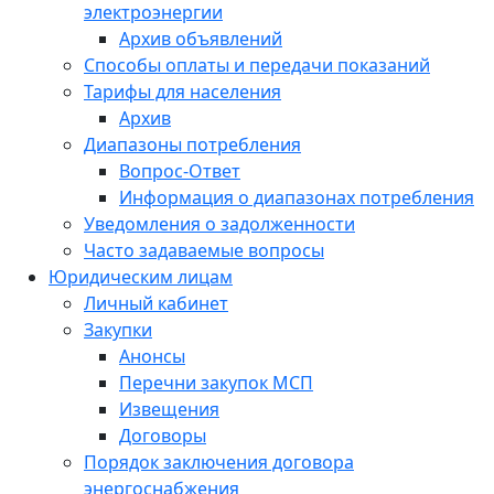
электроэнергии
Архив объявлений
Способы оплаты и передачи показаний
Тарифы для населения
Архив
Диапазоны потребления
Вопрос-Ответ
Информация о диапазонах потребления
Уведомления о задолженности
Часто задаваемые вопросы
Юридическим лицам
Личный кабинет
Закупки
Анонсы
Перечни закупок МСП
Извещения
Договоры
Порядок заключения договора
энергоснабжения