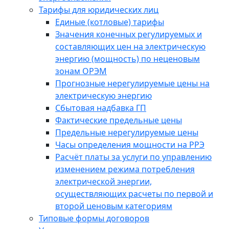
Тарифы для юридических лиц
Единые (котловые) тарифы
Значения конечных регулируемых и
составляющих цен на электрическую
энергию (мощность) по неценовым
зонам ОРЭМ
Прогнозные нерегулируемые цены на
электрическую энергию
Сбытовая надбавка ГП
Фактические предельные цены
Предельные нерегулируемые цены
Часы определения мощности на РРЭ
Расчёт платы за услуги по управлению
изменением режима потребления
электрической энергии,
осуществляющих расчеты по первой и
второй ценовым категориям
Типовые формы договоров