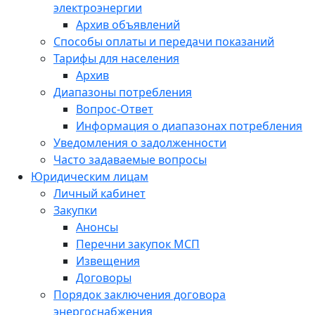
электроэнергии
Архив объявлений
Способы оплаты и передачи показаний
Тарифы для населения
Архив
Диапазоны потребления
Вопрос-Ответ
Информация о диапазонах потребления
Уведомления о задолженности
Часто задаваемые вопросы
Юридическим лицам
Личный кабинет
Закупки
Анонсы
Перечни закупок МСП
Извещения
Договоры
Порядок заключения договора
энергоснабжения