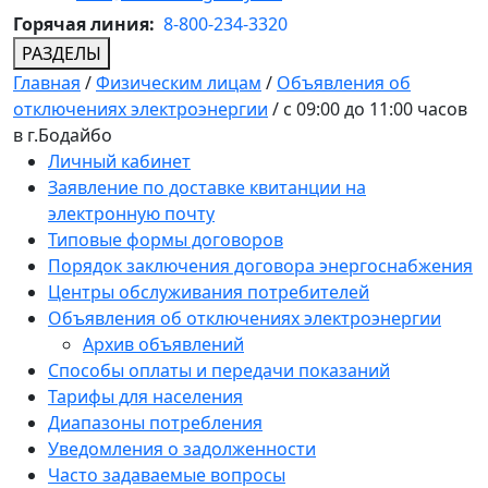
Горячая линия:
8-800-234-3320
РАЗДЕЛЫ
Главная
/
Физическим лицам
/
Объявления об
отключениях электроэнергии
/
с 09:00 до 11:00 часов
в г.Бодайбо
Личный кабинет
Заявление по доставке квитанции на
электронную почту
Типовые формы договоров
Порядок заключения договора энергоснабжения
Центры обслуживания потребителей
Объявления об отключениях электроэнергии
Архив объявлений
Способы оплаты и передачи показаний
Тарифы для населения
Диапазоны потребления
Уведомления о задолженности
Часто задаваемые вопросы