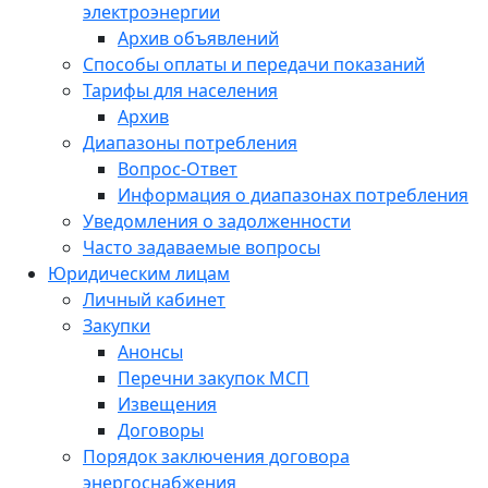
электроэнергии
Архив объявлений
Способы оплаты и передачи показаний
Тарифы для населения
Архив
Диапазоны потребления
Вопрос-Ответ
Информация о диапазонах потребления
Уведомления о задолженности
Часто задаваемые вопросы
Юридическим лицам
Личный кабинет
Закупки
Анонсы
Перечни закупок МСП
Извещения
Договоры
Порядок заключения договора
энергоснабжения