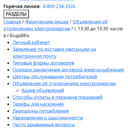
Горячая линия:
8-800-234-3320
РАЗДЕЛЫ
Главная
/
Физическим лицам
/
Объявления об
отключениях электроэнергии
/
с 13:30 до 15:30 часов
в г.Бодайбо
Личный кабинет
Заявление по доставке квитанции на
электронную почту
Типовые формы договоров
Порядок заключения договора энергоснабжения
Центры обслуживания потребителей
Объявления об отключениях электроэнергии
Архив объявлений
Способы оплаты и передачи показаний
Тарифы для населения
Диапазоны потребления
Уведомления о задолженности
Часто задаваемые вопросы