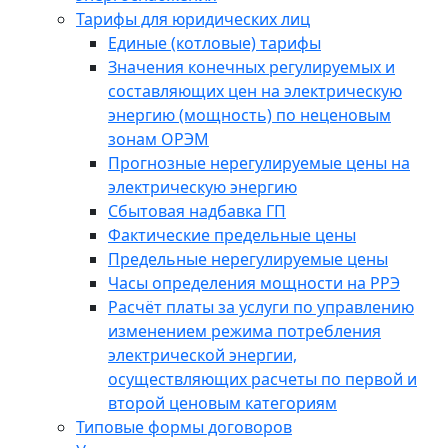
Тарифы для юридических лиц
Единые (котловые) тарифы
Значения конечных регулируемых и
составляющих цен на электрическую
энергию (мощность) по неценовым
зонам ОРЭМ
Прогнозные нерегулируемые цены на
электрическую энергию
Сбытовая надбавка ГП
Фактические предельные цены
Предельные нерегулируемые цены
Часы определения мощности на РРЭ
Расчёт платы за услуги по управлению
изменением режима потребления
электрической энергии,
осуществляющих расчеты по первой и
второй ценовым категориям
Типовые формы договоров