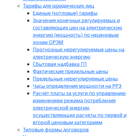
Тарифы для юридических лиц
Единые (котловые) тарифы
Значения конечных регулируемых и
составляющих цен на электрическую
энергию (мощность) по неценовым
зонам ОРЭМ
Прогнозные нерегулируемые цены на
электрическую энергию
Сбытовая надбавка ГП
Фактические предельные цены
Предельные нерегулируемые цены
Часы определения мощности на РРЭ
Расчёт платы за услуги по управлению
изменением режима потребления
электрической энергии,
осуществляющих расчеты по первой и
второй ценовым категориям
Типовые формы договоров