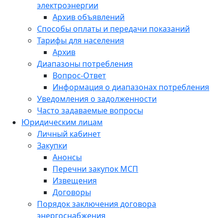
электроэнергии
Архив объявлений
Способы оплаты и передачи показаний
Тарифы для населения
Архив
Диапазоны потребления
Вопрос-Ответ
Информация о диапазонах потребления
Уведомления о задолженности
Часто задаваемые вопросы
Юридическим лицам
Личный кабинет
Закупки
Анонсы
Перечни закупок МСП
Извещения
Договоры
Порядок заключения договора
энергоснабжения