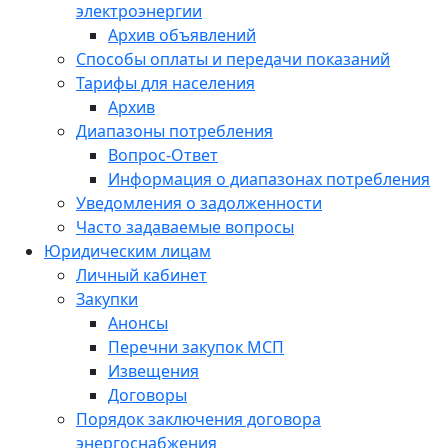
электроэнергии
Архив объявлений
Способы оплаты и передачи показаний
Тарифы для населения
Архив
Диапазоны потребления
Вопрос-Ответ
Информация о диапазонах потребления
Уведомления о задолженности
Часто задаваемые вопросы
Юридическим лицам
Личный кабинет
Закупки
Анонсы
Перечни закупок МСП
Извещения
Договоры
Порядок заключения договора
энергоснабжения