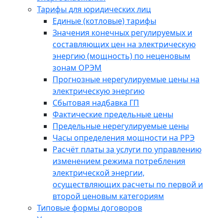
Тарифы для юридических лиц
Единые (котловые) тарифы
Значения конечных регулируемых и
составляющих цен на электрическую
энергию (мощность) по неценовым
зонам ОРЭМ
Прогнозные нерегулируемые цены на
электрическую энергию
Сбытовая надбавка ГП
Фактические предельные цены
Предельные нерегулируемые цены
Часы определения мощности на РРЭ
Расчёт платы за услуги по управлению
изменением режима потребления
электрической энергии,
осуществляющих расчеты по первой и
второй ценовым категориям
Типовые формы договоров