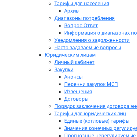
Тарифы для населения
Архив
Диапазоны потребления
Вопрос-Ответ
Информация о диапазонах п
Уведомления о задолженности
Часто задаваемые вопросы
Юридическим лицам
Личный кабинет
Закупки
Анонсы
Перечни закупок МСП
Извещения
Договоры
Порядок заключения договора э
Тарифы для юридических лиц
Единые (котловые) тарифы
Значения конечных регулиру
Прогнозные нерегулируемые 