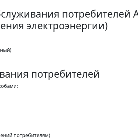
бслуживания потребителей 
ения электроэнергии)
тный)
вания потребителей
собами:
ений потребителям)