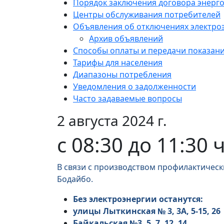
Порядок заключения договора энерг
Центры обслуживания потребителей
Объявления об отключениях электро
Архив объявлений
Способы оплаты и передачи показан
Тарифы для населения
Диапазоны потребления
Уведомления о задолженности
Часто задаваемые вопросы
2 августа 2024 г.
с 08:30 до 11:30 
В связи с производством профилактическ
Бодайбо.
Без электроэнергии останутся:
улицы Лыткинская № 3, 3А, 5-15, 26
Байкальская №3, 5, 7, 12, 14