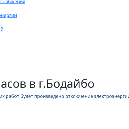
оснабжения
энергии
ий
часов в г.Бодайбо
их работ будет произведено отключение электроэнергии