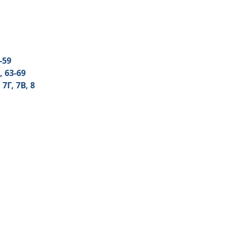
-59
, 63-69
 7Г, 7В, 8