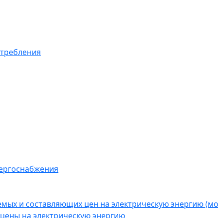
отребления
нергоснабжения
емых и составляющих цен на электрическую энергию (
цены на электрическую энергию