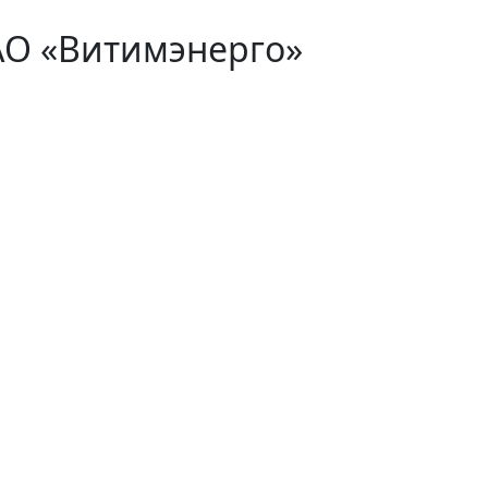
АО «Витимэнерго»