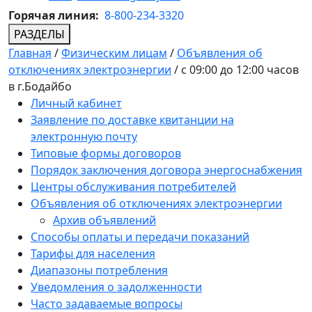
Горячая линия:
8-800-234-3320
РАЗДЕЛЫ
Главная
/
Физическим лицам
/
Объявления об
отключениях электроэнергии
/
c 09:00 до 12:00 часов
в г.Бодайбо
Личный кабинет
Заявление по доставке квитанции на
электронную почту
Типовые формы договоров
Порядок заключения договора энергоснабжения
Центры обслуживания потребителей
Объявления об отключениях электроэнергии
Архив объявлений
Способы оплаты и передачи показаний
Тарифы для населения
Диапазоны потребления
Уведомления о задолженности
Часто задаваемые вопросы