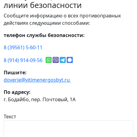
линии безопасности
Сообщите информацию о всех противоправных
действиях следующими способами:
телефон службы безопасности:
8 (39561) 5-60-11
8 (914) 914-09-56
Пишите:
doverie@vitimenergosbyt.ru
По адресу:
г. Бодайбо, пер. Почтовый, 1А
Текст