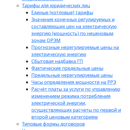
Тарифы для юридических лиц
Единые (котловые) тарифы
Значения конечных регулируемых и
составляющих цен на электрическую
энергию (мощность) по неценовым
зонам ОРЭМ
Прогнозные нерегулируемые цены на
электрическую энергию
Сбытовая надбавка ГП
Фактические предельные цены
Предельные нерегулируемые цены
Часы определения мощности на РРЭ
Расчёт платы за услуги по управлению
изменением режима потребления
электрической энергии,
осуществляющих расчеты по первой и
второй ценовым категориям
Типовые формы договоров