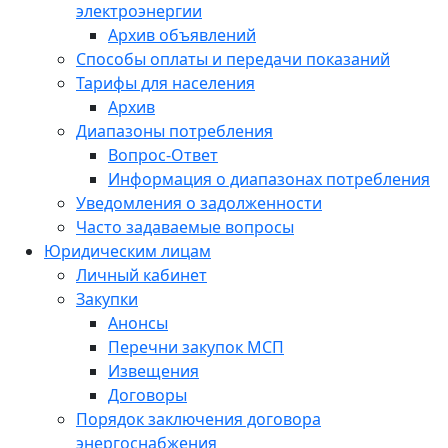
электроэнергии
Архив объявлений
Способы оплаты и передачи показаний
Тарифы для населения
Архив
Диапазоны потребления
Вопрос-Ответ
Информация о диапазонах потребления
Уведомления о задолженности
Часто задаваемые вопросы
Юридическим лицам
Личный кабинет
Закупки
Анонсы
Перечни закупок МСП
Извещения
Договоры
Порядок заключения договора
энергоснабжения