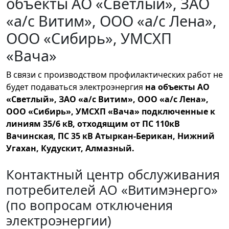
объекты АО «Светлый», ЗАО
«а/с Витим», ООО «а/с Лена»,
ООО «Сибирь», УМСХП
«Вача»
В связи с производством профилактических работ не
будет подаваться электроэнергия
на объекты АО
«Светлый», ЗАО «а/с Витим», ООО «а/с Лена»,
ООО «Сибирь», УМСХП «Вача» подключенные к
линиям 35/6 кВ, отходящим от ПС 110кВ
Вачинская, ПС 35 кВ Атыркан-Берикан, Нижний
Угахан, Кудускит, Алмазный.
Контактный центр обслуживания
потребителей АО «Витимэнерго»
(по вопросам отключения
электроэнергии)