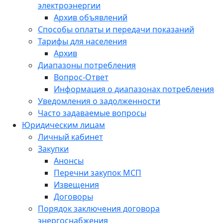
электроэнергии
Архив объявлений
Способы оплаты и передачи показаний
Тарифы для населения
Архив
Диапазоны потребления
Вопрос-Ответ
Информация о диапазонах потребления
Уведомления о задолженности
Часто задаваемые вопросы
Юридическим лицам
Личный кабинет
Закупки
Анонсы
Перечни закупок МСП
Извещения
Договоры
Порядок заключения договора
энергоснабжения