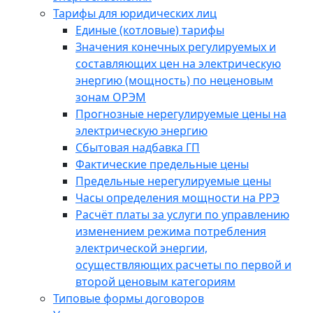
Тарифы для юридических лиц
Единые (котловые) тарифы
Значения конечных регулируемых и
составляющих цен на электрическую
энергию (мощность) по неценовым
зонам ОРЭМ
Прогнозные нерегулируемые цены на
электрическую энергию
Сбытовая надбавка ГП
Фактические предельные цены
Предельные нерегулируемые цены
Часы определения мощности на РРЭ
Расчёт платы за услуги по управлению
изменением режима потребления
электрической энергии,
осуществляющих расчеты по первой и
второй ценовым категориям
Типовые формы договоров