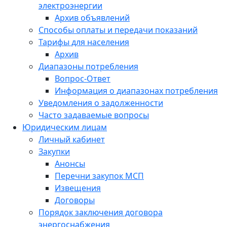
электроэнергии
Архив объявлений
Способы оплаты и передачи показаний
Тарифы для населения
Архив
Диапазоны потребления
Вопрос-Ответ
Информация о диапазонах потребления
Уведомления о задолженности
Часто задаваемые вопросы
Юридическим лицам
Личный кабинет
Закупки
Анонсы
Перечни закупок МСП
Извещения
Договоры
Порядок заключения договора
энергоснабжения