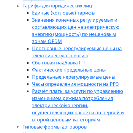
Тарифы для юридических лиц
Единые (котловые) тарифы
Значения конечных регулируемых и
составляющих цен на электрическую
энергию (мощность) по неценовым
зонам ОРЭМ
Прогнозные нерегулируемые цены на
электрическую энергию
Сбытовая надбавка ГП
Фактические предельные цены
Предельные нерегулируемые цены
Часы определения мощности на РРЭ
Расчёт платы за услуги по управлению
изменением режима потребления
электрической энергии,
осуществляющих расчеты по первой и
второй ценовым категориям
Типовые формы договоров