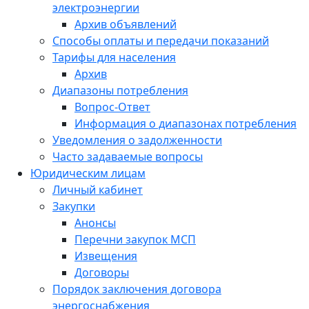
электроэнергии
Архив объявлений
Способы оплаты и передачи показаний
Тарифы для населения
Архив
Диапазоны потребления
Вопрос-Ответ
Информация о диапазонах потребления
Уведомления о задолженности
Часто задаваемые вопросы
Юридическим лицам
Личный кабинет
Закупки
Анонсы
Перечни закупок МСП
Извещения
Договоры
Порядок заключения договора
энергоснабжения