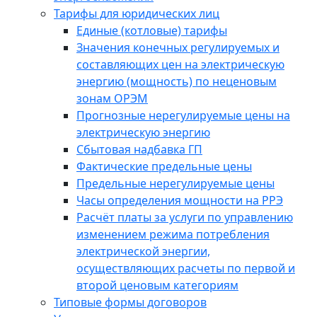
Тарифы для юридических лиц
Единые (котловые) тарифы
Значения конечных регулируемых и
составляющих цен на электрическую
энергию (мощность) по неценовым
зонам ОРЭМ
Прогнозные нерегулируемые цены на
электрическую энергию
Сбытовая надбавка ГП
Фактические предельные цены
Предельные нерегулируемые цены
Часы определения мощности на РРЭ
Расчёт платы за услуги по управлению
изменением режима потребления
электрической энергии,
осуществляющих расчеты по первой и
второй ценовым категориям
Типовые формы договоров