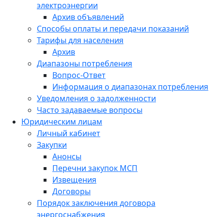
электроэнергии
Архив объявлений
Способы оплаты и передачи показаний
Тарифы для населения
Архив
Диапазоны потребления
Вопрос-Ответ
Информация о диапазонах потребления
Уведомления о задолженности
Часто задаваемые вопросы
Юридическим лицам
Личный кабинет
Закупки
Анонсы
Перечни закупок МСП
Извещения
Договоры
Порядок заключения договора
энергоснабжения