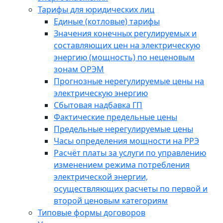
Тарифы для юридических лиц
Единые (котловые) тарифы
Значения конечных регулируемых и
составляющих цен на электрическую
энергию (мощность) по неценовым
зонам ОРЭМ
Прогнозные нерегулируемые цены на
электрическую энергию
Сбытовая надбавка ГП
Фактические предельные цены
Предельные нерегулируемые цены
Часы определения мощности на РРЭ
Расчёт платы за услуги по управлению
изменением режима потребления
электрической энергии,
осуществляющих расчеты по первой и
второй ценовым категориям
Типовые формы договоров