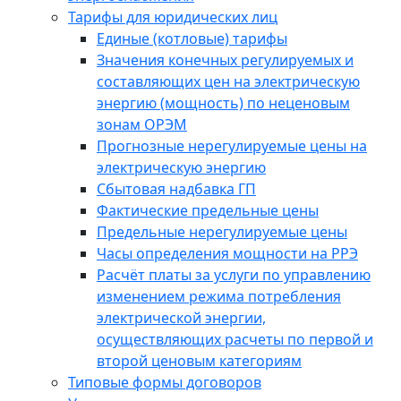
Тарифы для юридических лиц
Единые (котловые) тарифы
Значения конечных регулируемых и
составляющих цен на электрическую
энергию (мощность) по неценовым
зонам ОРЭМ
Прогнозные нерегулируемые цены на
электрическую энергию
Сбытовая надбавка ГП
Фактические предельные цены
Предельные нерегулируемые цены
Часы определения мощности на РРЭ
Расчёт платы за услуги по управлению
изменением режима потребления
электрической энергии,
осуществляющих расчеты по первой и
второй ценовым категориям
Типовые формы договоров