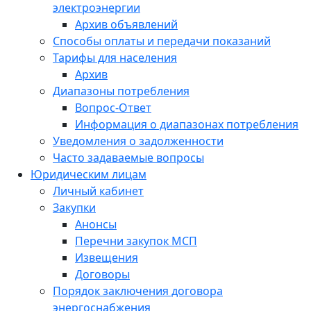
электроэнергии
Архив объявлений
Способы оплаты и передачи показаний
Тарифы для населения
Архив
Диапазоны потребления
Вопрос-Ответ
Информация о диапазонах потребления
Уведомления о задолженности
Часто задаваемые вопросы
Юридическим лицам
Личный кабинет
Закупки
Анонсы
Перечни закупок МСП
Извещения
Договоры
Порядок заключения договора
энергоснабжения