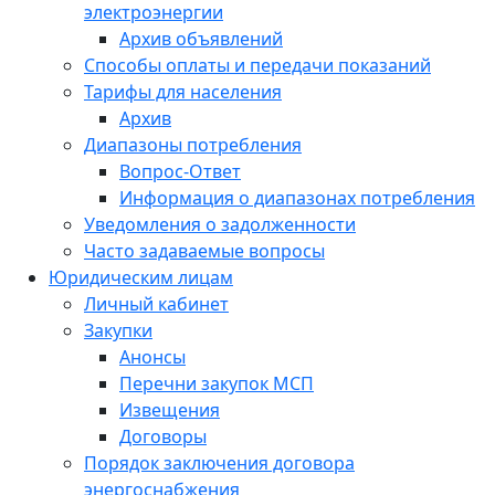
электроэнергии
Архив объявлений
Способы оплаты и передачи показаний
Тарифы для населения
Архив
Диапазоны потребления
Вопрос-Ответ
Информация о диапазонах потребления
Уведомления о задолженности
Часто задаваемые вопросы
Юридическим лицам
Личный кабинет
Закупки
Анонсы
Перечни закупок МСП
Извещения
Договоры
Порядок заключения договора
энергоснабжения