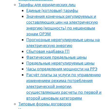
Тарифы для юридических лиц
Единые (котловые) тарифы
Значения конечных регулируемых и
составляющих цен на электрическую
энергию (мощность) по неценовым
зонам ОРЭМ
Прогнозные нерегулируемые цены на
электрическую энергию
Сбытовая надбавка ГП
Фактические предельные цены
Предельные нерегулируемые цены
Часы определения мощности на РРЭ
Расчёт платы за услуги по управлению
изменением режима потребления
электрической энергии,
осуществляющих расчеты по первой и
второй ценовым категориям
Типовые формы договоров