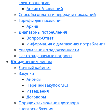
электроэнергии
Архив объявлений
Способы оплаты и передачи показаний
Тарифы для населения
Архив
Диапазоны потребления
Вопрос-Ответ
Информация о диапазонах потребления
Уведомления о задолженности
Часто задаваемые вопросы
Юридическим лицам
Личный кабинет
Закупки
Анонсы
Перечни закупок МСП
Извещения
Договоры
Порядок заключения договора
энергоснабжения