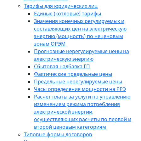
Тарифы для юридических лиц
Единые (котловые) тарифы
Значения конечных регулируемых и
составляющих цен на электрическую
энергию (мощность) по неценовым
зонам ОРЭМ
Прогнозные нерегулируемые цены на
электрическую энергию
Сбытовая надбавка ГП
Фактические предельные цены
Предельные нерегулируемые цены
Часы определения мощности на РРЭ
Расчёт платы за услуги по управлению
изменением режима потребления
электрической энергии,
осуществляющих расчеты по первой и
второй ценовым категориям
Типовые формы договоров