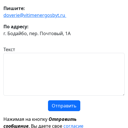
Пишите:
doverie@vitimenergosbyt.ru
По адресу:
г. Бодайбо, пер. Почтовый, 1А
Текст
Отправить
Нажимая на кнопку
Отправить
сообщение
, Вы даете свое
согласие