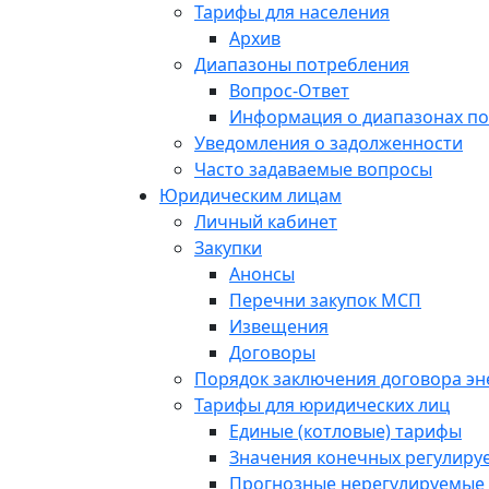
Тарифы для населения
Архив
Диапазоны потребления
Вопрос-Ответ
Информация о диапазонах п
Уведомления о задолженности
Часто задаваемые вопросы
Юридическим лицам
Личный кабинет
Закупки
Анонсы
Перечни закупок МСП
Извещения
Договоры
Порядок заключения договора э
Тарифы для юридических лиц
Единые (котловые) тарифы
Значения конечных регулиру
Прогнозные нерегулируемые 