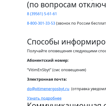
(по вопросам отключ
8 (39561) 5-61-61
8-800-301-33-53
(звонок по России беспла
Способы информиро
Получайте оповещения следующими спо
Абонентский номер:
“VitimEnSbyt” (смс оповещения)
Электронная почта:
do@vitimenergosbyt.ru
(отправка уведомл
Узнать подробнее
Коммуникационная с