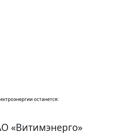
ектроэнергии останется:
АО «Витимэнерго»