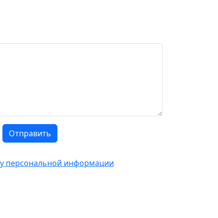
Отправить
тку персональной информации