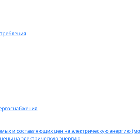
отребления
нергоснабжения
емых и составляющих цен на электрическую энергию (
цены на электрическую энергию