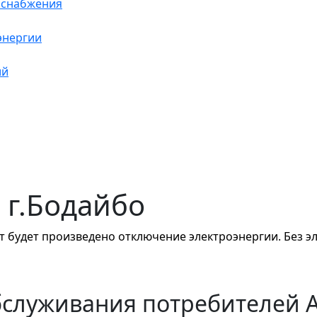
оснабжения
энергии
ий
в г.Бодайбо
т будет произведено отключение электроэнергии. Без эл
бслуживания потребителей 