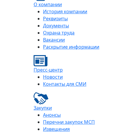
О компании
История компании
Реквизиты
Документы
Охрана труда
Вакансии
Раскрытие информации
Пресс-центр
Новости
Контакты для СМИ
Закупки
Анонсы
Перечни закупок МСП
Извещения