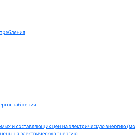
отребления
нергоснабжения
емых и составляющих цен на электрическую энергию (
цены на электрическую энергию