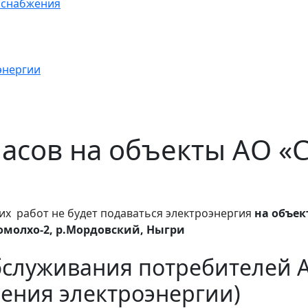
оснабжения
энергии
 часов на объекты АО 
их работ не будет подаваться электроэнергия
на объек
Хомолхо-2, р.Мордовский, Ныгри
бслуживания потребителей 
ения электроэнергии)