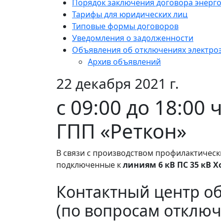
Порядок заключения договора энерг
Тарифы для юридических лиц
Типовые формы договоров
Уведомления о задолженности
Объявления об отключениях электро
Архив объявлений
22 декабря 2021 г.
c 09:00 до 18:00
ГПП «Реткон»
В связи с производством профилактическ
подключенные к
линиям 6 кВ ПС 35 кВ 
Контактный центр о
(по вопросам отключ