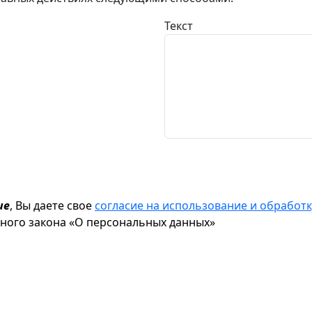
Текст
ие
, Вы даете свое
согласие на использование и обрабо
ьного закона «О персональных данных»