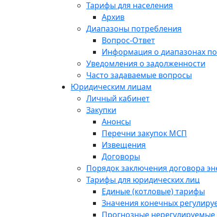
Тарифы для населения
Архив
Диапазоны потребления
Вопрос-Ответ
Информация о диапазонах п
Уведомления о задолженности
Часто задаваемые вопросы
Юридическим лицам
Личный кабинет
Закупки
Анонсы
Перечни закупок МСП
Извещения
Договоры
Порядок заключения договора э
Тарифы для юридических лиц
Единые (котловые) тарифы
Значения конечных регулиру
Прогнозные нерегулируемые 