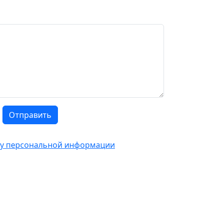
Отправить
тку персональной информации