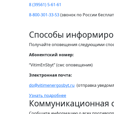
8 (39561) 5-61-61
8-800-301-33-53
(звонок по России беспла
Способы информиро
Получайте оповещения следующими спо
Абонентский номер:
“VitimEnSbyt” (смс оповещения)
Электронная почта:
do@vitimenergosbyt.ru
(отправка уведомл
Узнать подробнее
Коммуникационная с
Сообщите информацию о всех противопр