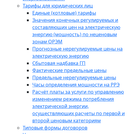
Тарифы для юридических лиц
Единые (котловые) тарифы
Значения конечных регулируемых и
составляющих цен на электрическую
энергию (мощность) по неценовым
зонам ОРЭМ
Прогнозные нерегулируемые цены на
электрическую энергию
Сбытовая надбавка ГП
Фактические предельные цены
Предельные нерегулируемые цены
Часы определения мощности на РРЭ
Расчёт платы за услуги по управлению
изменением режима потребления
электрической энергии,
осуществляющих расчеты по первой и
второй ценовым категориям
Типовые формы договоров