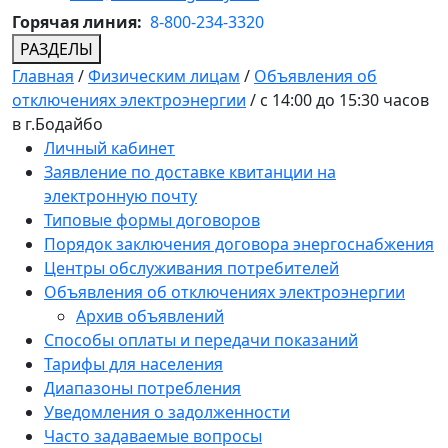
Горячая линия:
8-800-234-3320
РАЗДЕЛЫ
Главная
/
Физическим лицам
/
Объявления об
отключениях электроэнергии
/
с 14:00 до 15:30 часов
в г.Бодайбо
Личный кабинет
Заявление по доставке квитанции на
электронную почту
Типовые формы договоров
Порядок заключения договора энергоснабжения
Центры обслуживания потребителей
Объявления об отключениях электроэнергии
Архив объявлений
Способы оплаты и передачи показаний
Тарифы для населения
Диапазоны потребления
Уведомления о задолженности
Часто задаваемые вопросы