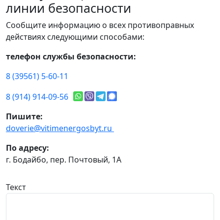
линии безопасности
Сообщите информацию о всех противоправных
действиях следующими способами:
телефон службы безопасности:
8 (39561) 5-60-11
8 (914) 914-09-56
Пишите:
doverie@vitimenergosbyt.ru
По адресу:
г. Бодайбо, пер. Почтовый, 1А
Текст