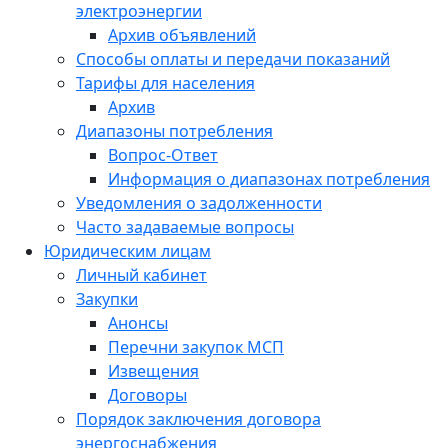
электроэнергии
Архив объявлений
Способы оплаты и передачи показаний
Тарифы для населения
Архив
Диапазоны потребления
Вопрос-Ответ
Информация о диапазонах потребления
Уведомления о задолженности
Часто задаваемые вопросы
Юридическим лицам
Личный кабинет
Закупки
Анонсы
Перечни закупок МСП
Извещения
Договоры
Порядок заключения договора
энергоснабжения