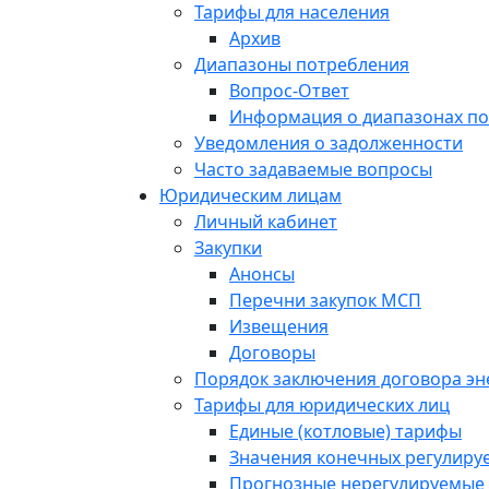
Тарифы для населения
Архив
Диапазоны потребления
Вопрос-Ответ
Информация о диапазонах п
Уведомления о задолженности
Часто задаваемые вопросы
Юридическим лицам
Личный кабинет
Закупки
Анонсы
Перечни закупок МСП
Извещения
Договоры
Порядок заключения договора э
Тарифы для юридических лиц
Единые (котловые) тарифы
Значения конечных регулиру
Прогнозные нерегулируемые 