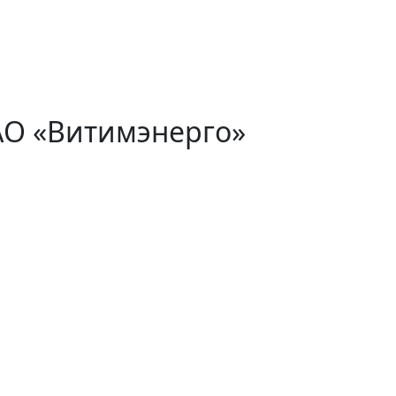
АО «Витимэнерго»