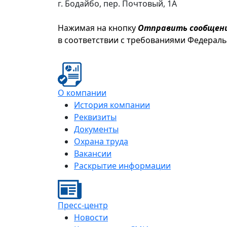
г. Бодайбо, пер. Почтовый, 1А
Нажимая на кнопку
Отправить сообщен
в соответствии с требованиями Федерал
О компании
История компании
Реквизиты
Документы
Охрана труда
Вакансии
Раскрытие информации
Пресс-центр
Новости