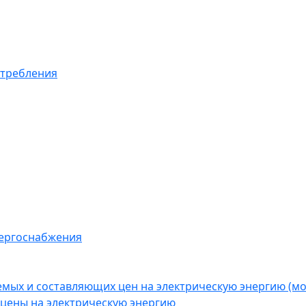
отребления
нергоснабжения
емых и составляющих цен на электрическую энергию (
цены на электрическую энергию