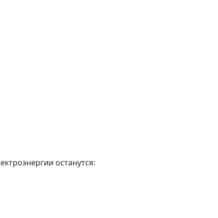
лектроэнергии останутся: