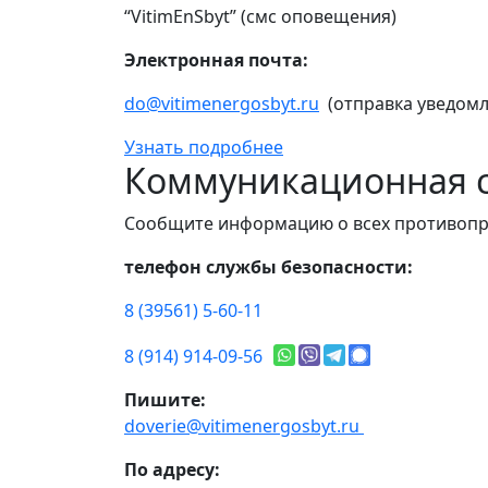
“VitimEnSbyt” (смс оповещения)
Электронная почта:
do@vitimenergosbyt.ru
(отправка уведомл
Узнать подробнее
Коммуникационная с
Сообщите информацию о всех противопр
телефон службы безопасности:
8 (39561) 5-60-11
8 (914) 914-09-56
Пишите:
doverie@vitimenergosbyt.ru
По адресу: