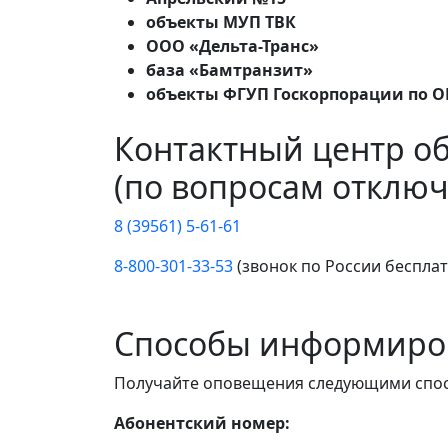
объекты МУП ТВК
ООО «Дельта-Транс»
база «Бамтранзит»
объекты ФГУП Госкорпорации по 
Контактный центр о
(по вопросам отключ
8 (39561) 5-61-61
8-800-301-33-53
(звонок по России беспла
Способы информиро
Получайте оповещения следующими спо
Абонентский номер: