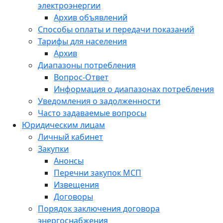
электроэнергии
Архив объявлений
Способы оплаты и передачи показаний
Тарифы для населения
Архив
Диапазоны потребления
Вопрос-Ответ
Информация о диапазонах потребления
Уведомления о задолженности
Часто задаваемые вопросы
Юридическим лицам
Личный кабинет
Закупки
Анонсы
Перечни закупок МСП
Извещения
Договоры
Порядок заключения договора
энергоснабжения