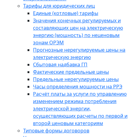
Тарифы для юридических лиц
Единые (котловые) тарифы
Значения конечных регулируемых и
составляющих цен на электрическую
энергию (мощность) по неценовым
зонам ОРЭМ
Прогнозные нерегулируемые цены на
электрическую энергию
Сбытовая надбавка ГП
Фактические предельные цены
Предельные нерегулируемые цены
Часы определения мощности на РРЭ
Расчёт платы за услуги по управлению
изменением режима потребления
электрической энергии,
осуществляющих расчеты по первой и
второй ценовым категориям
Типовые формы договоров