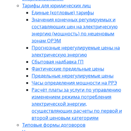
Тарифы для юридических лиц
Единые (котловые) тарифы
Значения конечных регулируемых и
составляющих цен на электрическую
энергию (мощность) по неценовым
зонам ОРЭМ
Прогнозные нерегулируемые цены на
электрическую энергию
Сбытовая надбавка ГП
Фактические предельные цены
Предельные нерегулируемые цены
Часы определения мощности на РРЭ
Расчёт платы за услуги по управлению
изменением режима потребления
электрической энергии,
осуществляющих расчеты по первой и
второй ценовым категориям
Типовые формы договоров