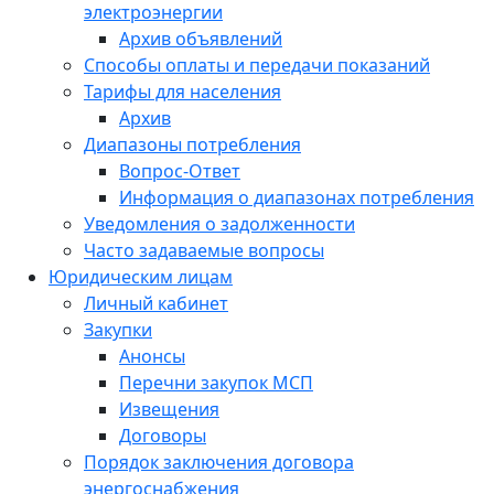
электроэнергии
Архив объявлений
Способы оплаты и передачи показаний
Тарифы для населения
Архив
Диапазоны потребления
Вопрос-Ответ
Информация о диапазонах потребления
Уведомления о задолженности
Часто задаваемые вопросы
Юридическим лицам
Личный кабинет
Закупки
Анонсы
Перечни закупок МСП
Извещения
Договоры
Порядок заключения договора
энергоснабжения