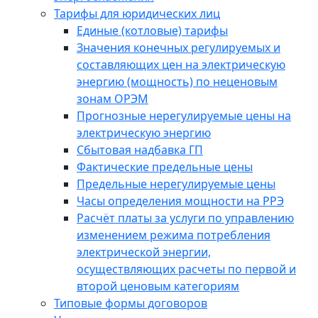
Тарифы для юридических лиц
Единые (котловые) тарифы
Значения конечных регулируемых и
составляющих цен на электрическую
энергию (мощность) по неценовым
зонам ОРЭМ
Прогнозные нерегулируемые цены на
электрическую энергию
Сбытовая надбавка ГП
Фактические предельные цены
Предельные нерегулируемые цены
Часы определения мощности на РРЭ
Расчёт платы за услуги по управлению
изменением режима потребления
электрической энергии,
осуществляющих расчеты по первой и
второй ценовым категориям
Типовые формы договоров