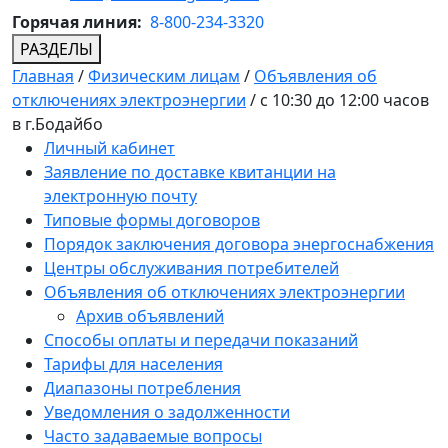
Горячая линия:
8-800-234-3320
РАЗДЕЛЫ
Главная
/
Физическим лицам
/
Объявления об
отключениях электроэнергии
/
с 10:30 до 12:00 часов
в г.Бодайбо
Личный кабинет
Заявление по доставке квитанции на
электронную почту
Типовые формы договоров
Порядок заключения договора энергоснабжения
Центры обслуживания потребителей
Объявления об отключениях электроэнергии
Архив объявлений
Способы оплаты и передачи показаний
Тарифы для населения
Диапазоны потребления
Уведомления о задолженности
Часто задаваемые вопросы