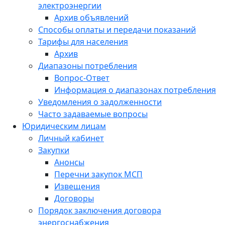
электроэнергии
Архив объявлений
Способы оплаты и передачи показаний
Тарифы для населения
Архив
Диапазоны потребления
Вопрос-Ответ
Информация о диапазонах потребления
Уведомления о задолженности
Часто задаваемые вопросы
Юридическим лицам
Личный кабинет
Закупки
Анонсы
Перечни закупок МСП
Извещения
Договоры
Порядок заключения договора
энергоснабжения