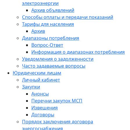
электроэнергии
Архив объявлений
Способы оплаты и передачи показаний
Тарифы для населения
Архив
Диапазоны потребления
Вопрос-Ответ
Информация о диапазонах потребления
Уведомления о задолженности
Часто задаваемые вопросы
Юридическим лицам
Личный кабинет
Закупки
Анонсы
Перечни закупок МСП
Извещения
Договоры
Порядок заключения договора
энергоснабжения