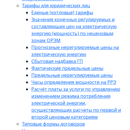
Тарифы для юридических лиц
Единые (котловые) тарифы
Значения конечных регулируемых и
составляющих цен на электрическую
энергию (мощность) по неценовым
зонам ОРЭМ
Прогнозные нерегулируемые цены на
электрическую энергию
Сбытовая надбавка ГП
Фактические предельные цены
Предельные нерегулируемые цены
Часы определения мощности на РРЭ
Расчёт платы за услуги по управлению
изменением режима потребления
электрической энергии,
осуществляющих расчеты по первой и
второй ценовым категориям
Типовые формы договоров