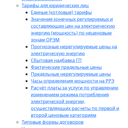
Тарифы для юридических лиц
Единые (котловые) тарифы
Значения конечных регулируемых и
составляющих цен на электрическую
энергию (мощность) по неценовым
зонам ОРЭМ
Прогнозные нерегулируемые цены на
электрическую энергию
Сбытовая надбавка ГП
Фактические предельные цены
Предельные нерегулируемые цены
Часы определения мощности на РРЭ
Расчёт платы за услуги по управлению
изменением режима потребления
электрической энергии,
осуществляющих расчеты по первой и
второй ценовым категориям
Типовые формы договоров