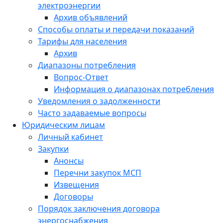
электроэнергии
Архив объявлений
Способы оплаты и передачи показаний
Тарифы для населения
Архив
Диапазоны потребления
Вопрос-Ответ
Информация о диапазонах потребления
Уведомления о задолженности
Часто задаваемые вопросы
Юридическим лицам
Личный кабинет
Закупки
Анонсы
Перечни закупок МСП
Извещения
Договоры
Порядок заключения договора
энергоснабжения