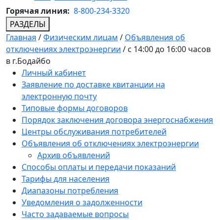
Горячая линия:
8-800-234-3320
РАЗДЕЛЫ
Главная
/
Физическим лицам
/
Объявления об
отключениях электроэнергии
/
с 14:00 до 16:00 часов
в г.Бодайбо
Личный кабинет
Заявление по доставке квитанции на
электронную почту
Типовые формы договоров
Порядок заключения договора энергоснабжения
Центры обслуживания потребителей
Объявления об отключениях электроэнергии
Архив объявлений
Способы оплаты и передачи показаний
Тарифы для населения
Диапазоны потребления
Уведомления о задолженности
Часто задаваемые вопросы