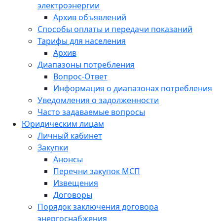
электроэнергии
Архив объявлений
Способы оплаты и передачи показаний
Тарифы для населения
Архив
Диапазоны потребления
Вопрос-Ответ
Информация о диапазонах потребления
Уведомления о задолженности
Часто задаваемые вопросы
Юридическим лицам
Личный кабинет
Закупки
Анонсы
Перечни закупок МСП
Извещения
Договоры
Порядок заключения договора
энергоснабжения