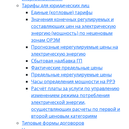
Тарифы для юридических лиц
Единые (котловые) тарифы
Значения конечных регулируемых и
составляющих цен на электрическую
энергию (мощность) по неценовым
зонам ОРЭМ
Прогнозные нерегулируемые цены на
электрическую энергию
Сбытовая надбавка ГП
Фактические предельные цены
Предельные нерегулируемые цены
Часы определения мощности на РРЭ
Расчёт платы за услуги по управлению
изменением режима потребления
электрической энергии,
осуществляющих расчеты по первой и
второй ценовым категориям
Типовые формы договоров