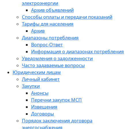
электроэнергии
Архив объявлений
Способы оплаты и передачи показаний
Тарифы для населения
Архив
Диапазоны потребления
Вопрос-Ответ
Информация о диапазонах потребления
Уведомления о задолженности
Часто задаваемые вопросы
Юридическим лицам
Личный кабинет
Закупки
Анонсы
Перечни закупок МСП
Извещения
Договоры
Порядок заключения договора
энергоснабжения