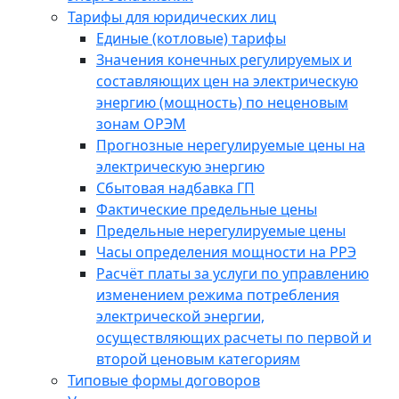
Тарифы для юридических лиц
Единые (котловые) тарифы
Значения конечных регулируемых и
составляющих цен на электрическую
энергию (мощность) по неценовым
зонам ОРЭМ
Прогнозные нерегулируемые цены на
электрическую энергию
Сбытовая надбавка ГП
Фактические предельные цены
Предельные нерегулируемые цены
Часы определения мощности на РРЭ
Расчёт платы за услуги по управлению
изменением режима потребления
электрической энергии,
осуществляющих расчеты по первой и
второй ценовым категориям
Типовые формы договоров