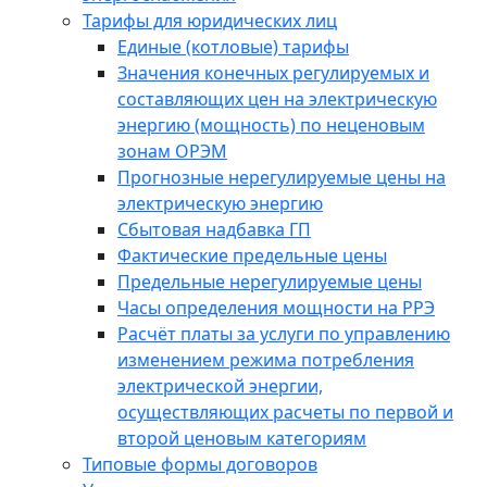
Тарифы для юридических лиц
Единые (котловые) тарифы
Значения конечных регулируемых и
составляющих цен на электрическую
энергию (мощность) по неценовым
зонам ОРЭМ
Прогнозные нерегулируемые цены на
электрическую энергию
Сбытовая надбавка ГП
Фактические предельные цены
Предельные нерегулируемые цены
Часы определения мощности на РРЭ
Расчёт платы за услуги по управлению
изменением режима потребления
электрической энергии,
осуществляющих расчеты по первой и
второй ценовым категориям
Типовые формы договоров