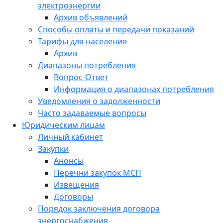
электроэнергии
Архив объявлений
Способы оплаты и передачи показаний
Тарифы для населения
Архив
Диапазоны потребления
Вопрос-Ответ
Информация о диапазонах потребления
Уведомления о задолженности
Часто задаваемые вопросы
Юридическим лицам
Личный кабинет
Закупки
Анонсы
Перечни закупок МСП
Извещения
Договоры
Порядок заключения договора
энергоснабжения