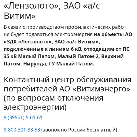
«Лензолото», ЗАО «а/с
Витим»
В связи с производством профилактических работ
не будет подаваться электроэнергия
на объекты АО
«ЗДК «Лензолото», ЗАО «а/с Витим»,
подключенные к линиям 6 кВ, отходящим от ПС
35 кВ Малый Патом, Малый Патом-2, Верхний
Патом, Нирунда, ГУ Малый Патом.
Контактный центр обслуживания
потребителей АО «Витимэнерго»
(по вопросам отключения
электроэнергии)
8 (39561) 5-61-61
8-800-301-33-53
(звонок по России бесплатный)