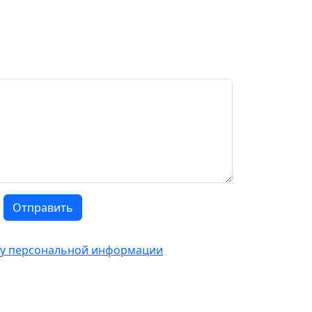
Отправить
тку персональной информации