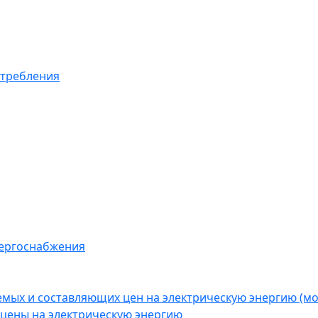
отребления
нергоснабжения
емых и составляющих цен на электрическую энергию (
цены на электрическую энергию