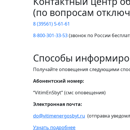
Контактный центр о
(по вопросам отключ
8 (39561) 5-61-61
8-800-301-33-53
(звонок по России беспла
Способы информиро
Получайте оповещения следующими спо
Абонентский номер:
“VitimEnSbyt” (смс оповещения)
Электронная почта:
do@vitimenergosbyt.ru
(отправка уведомл
Узнать подробнее