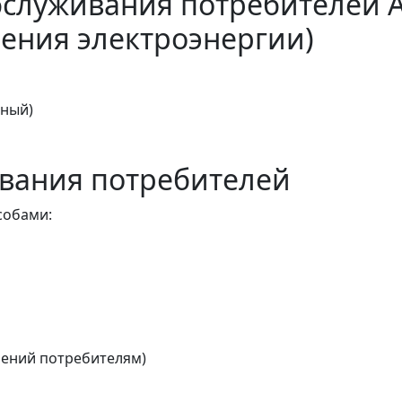
бслуживания потребителей 
ения электроэнергии)
тный)
вания потребителей
собами:
ений потребителям)