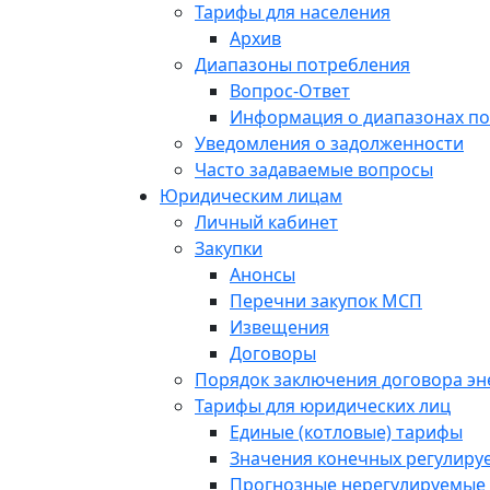
Тарифы для населения
Архив
Диапазоны потребления
Вопрос-Ответ
Информация о диапазонах п
Уведомления о задолженности
Часто задаваемые вопросы
Юридическим лицам
Личный кабинет
Закупки
Анонсы
Перечни закупок МСП
Извещения
Договоры
Порядок заключения договора э
Тарифы для юридических лиц
Единые (котловые) тарифы
Значения конечных регулиру
Прогнозные нерегулируемые 