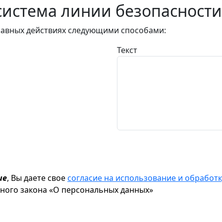
истема линии безопасности
авных действиях следующими способами:
Текст
ие
, Вы даете свое
согласие на использование и обрабо
ьного закона «О персональных данных»