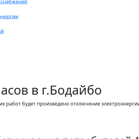
оснабжения
энергии
ий
часов в г.Бодайбо
их работ будет произведено отключение электроэнергии