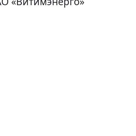
АО «Витимэнерго»