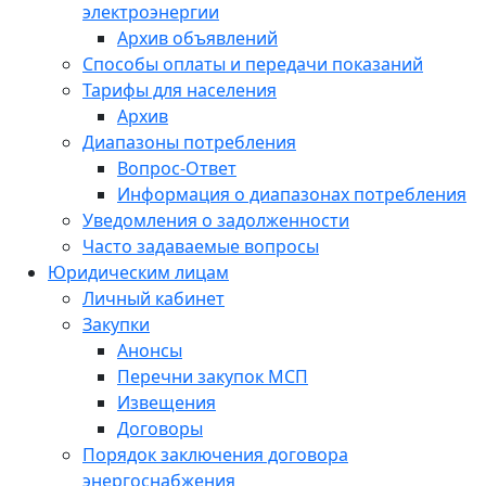
электроэнергии
Архив объявлений
Способы оплаты и передачи показаний
Тарифы для населения
Архив
Диапазоны потребления
Вопрос-Ответ
Информация о диапазонах потребления
Уведомления о задолженности
Часто задаваемые вопросы
Юридическим лицам
Личный кабинет
Закупки
Анонсы
Перечни закупок МСП
Извещения
Договоры
Порядок заключения договора
энергоснабжения