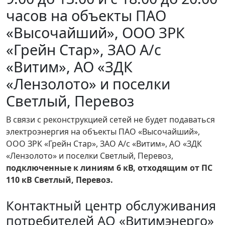
часов на объекты ПАО
«Высочайший», ООО ЗРК
«Грейн Стар», ЗАО А/с
«Витим», АО «ЗДК
«Лензолото» и поселки
Светлый, Перевоз
В связи с реконструкцией сетей не будет подаваться
электроэнергия на объекты ПАО «Высочайший»,
ООО ЗРК «Грейн Стар», ЗАО А/с «Витим», АО «ЗДК
«Лензолото» и поселки Светлый, Перевоз,
подключенные к линиям 6 кВ, отходящим от ПС
110 кВ Светлый, Перевоз.
Контактный центр обслуживания
потребителей АО «Витимэнерго»