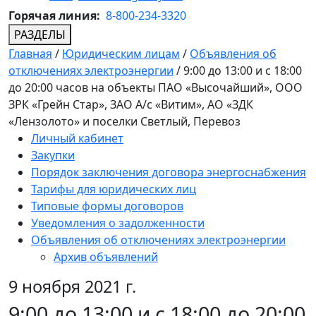
Горячая линия:
8-800-234-3320
РАЗДЕЛЫ
Главная
/
Юридическим лицам
/
Объявления об
отключениях электроэнергии
/
9:00 до 13:00 и с 18:00
до 20:00 часов на объекты ПАО «Высочайший», ООО
ЗРК «Грейн Стар», ЗАО А/с «Витим», АО «ЗДК
«Лензолото» и поселки Светлый, Перевоз
Личный кабинет
Закупки
Порядок заключения договора энергоснабжения
Тарифы для юридических лиц
Типовые формы договоров
Уведомления о задолженности
Объявления об отключениях электроэнергии
Архив объявлений
9 ноября 2021 г.
9:00 до 13:00 и с 18:00 до 20:00