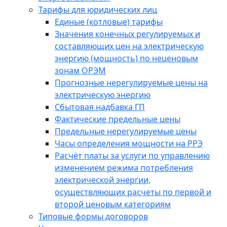
Тарифы для юридических лиц
Единые (котловые) тарифы
Значения конечных регулируемых и
составляющих цен на электрическую
энергию (мощность) по неценовым
зонам ОРЭМ
Прогнозные нерегулируемые цены на
электрическую энергию
Сбытовая надбавка ГП
Фактические предельные цены
Предельные нерегулируемые цены
Часы определения мощности на РРЭ
Расчёт платы за услуги по управлению
изменением режима потребления
электрической энергии,
осуществляющих расчеты по первой и
второй ценовым категориям
Типовые формы договоров