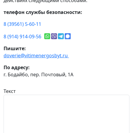
действиях следующими способами:
телефон службы безопасности:
8 (39561) 5-60-11
8 (914) 914-09-56
Пишите:
doverie@vitimenergosbyt.ru
По адресу:
г. Бодайбо, пер. Почтовый, 1А
Текст