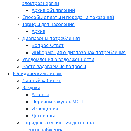
электроэнергии
Архив объявлений
Способы оплаты и передачи показаний
Тарифы для населения
Архив
Диапазоны потребления
Вопрос-Ответ
Информация о диапазонах потребления
Уведомления о задолженности
Часто задаваемые вопросы
Юридическим лицам
Личный кабинет
Закупки
Анонсы
Перечни закупок МСП
Извещения
Договоры
Порядок заключения договора
энергоснабжения