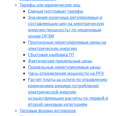
Тарифы для юридических лиц
Единые (котловые) тарифы
Значения конечных регулируемых и
составляющих цен на электрическую
энергию (мощность) по неценовым
зонам ОРЭМ
Прогнозные нерегулируемые цены на
электрическую энергию
Сбытовая надбавка ГП
Фактические предельные цены
Предельные нерегулируемые цены
Часы определения мощности на РРЭ
Расчёт платы за услуги по управлению
изменением режима потребления
электрической энергии,
осуществляющих расчеты по первой и
второй ценовым категориям
Типовые формы договоров