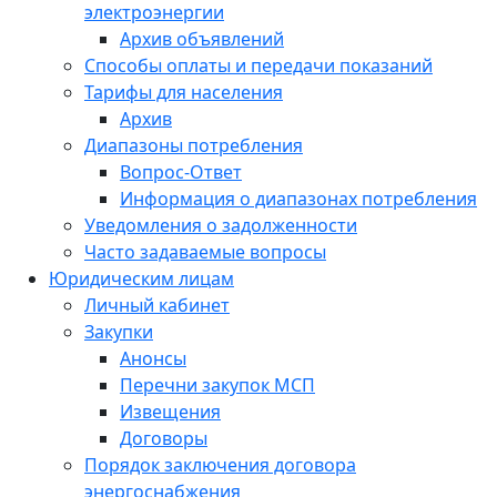
электроэнергии
Архив объявлений
Способы оплаты и передачи показаний
Тарифы для населения
Архив
Диапазоны потребления
Вопрос-Ответ
Информация о диапазонах потребления
Уведомления о задолженности
Часто задаваемые вопросы
Юридическим лицам
Личный кабинет
Закупки
Анонсы
Перечни закупок МСП
Извещения
Договоры
Порядок заключения договора
энергоснабжения