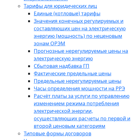
Тарифы для юридических лиц
Единые (котловые) тарифы
Значения конечных регулируемых и
составляющих цен на электрическую
энергию (мощность) по неценовым
зонам ОРЭМ
Прогнозные нерегулируемые цены на
электрическую энергию
Сбытовая надбавка ГП
Фактические предельные цены
Предельные нерегулируемые цены
Часы определения мощности на РРЭ
Расчёт платы за услуги по управлению
изменением режима потребления
электрической энергии,
осуществляющих расчеты по первой и
второй ценовым категориям
Типовые формы договоров