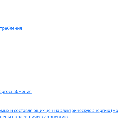
отребления
нергоснабжения
емых и составляющих цен на электрическую энергию (
цены на электрическую энергию