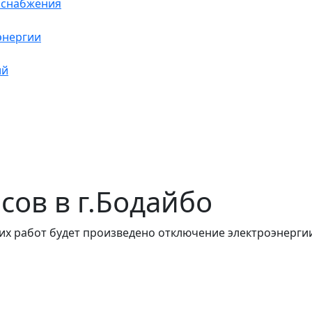
оснабжения
энергии
ий
асов в г.Бодайбо
их работ будет произведено отключение электроэнергии.