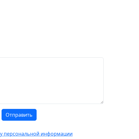
Отправить
тку персональной информации