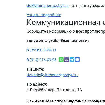
do@vitimenergosbyt.ru
(отправка уведомл
Узнать подробнее
Коммуникационная с
Сообщите информацию о всех противопр
телефон службы безопасности:
8 (39561) 5-60-11
8 (914) 914-09-56
Пишите:
doverie@vitimenergosbyt.ru
По адресу:
г. Бодайбо, пер. Почтовый, 1А
Нажимая на кнопку
Отправить сообщен