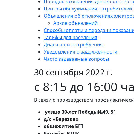
Порядок заключения договора энерг
Центры обслуживания потребителей
Объявления об отключениях электро
Архив объявлений
Способы оплаты и передачи показан
Тарифы для населения
Диапазоны потребления
Уведомления о задолженности
Часто задаваемые вопросы
30 сентября 2022 г.
с 8:15 до 16:00 ч
В связи с производством профилактическ
улица 30-лет Победы№49, 51
д/с «Березка»
общежитие БГТ
бассейн, ВТЛК