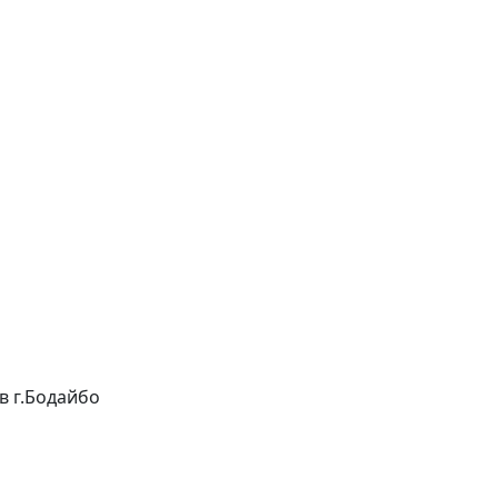
 в г.Бодайбо