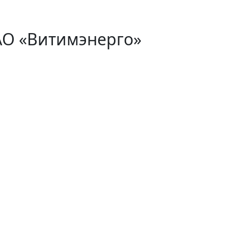
АО «Витимэнерго»