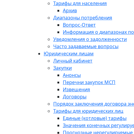
Тарифы для населения
Архив
Диапазоны потребления
Вопрос-Ответ
Информация о диапазонах п
Уведомления о задолженности
Часто задаваемые вопросы
Юридическим лицам
Личный кабинет
Закупки
Анонсы
Перечни закупок МСП
Извещения
Договоры
Порядок заключения договора э
Тарифы для юридических лиц
Единые (котловые) тарифы
Значения конечных регулиру
Прогнозные нерегулируемые 