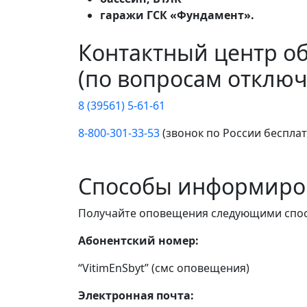
гаражи ГСК «Фундамент».
Контактный центр о
(по вопросам отключ
8 (39561) 5-61-61
8-800-301-33-53
(звонок по России беспла
Способы информиро
Получайте оповещения следующими спо
Абонентский номер:
“VitimEnSbyt” (смс оповещения)
Электронная почта: