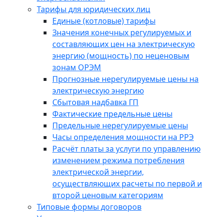
Тарифы для юридических лиц
Единые (котловые) тарифы
Значения конечных регулируемых и
составляющих цен на электрическую
энергию (мощность) по неценовым
зонам ОРЭМ
Прогнозные нерегулируемые цены на
электрическую энергию
Сбытовая надбавка ГП
Фактические предельные цены
Предельные нерегулируемые цены
Часы определения мощности на РРЭ
Расчёт платы за услуги по управлению
изменением режима потребления
электрической энергии,
осуществляющих расчеты по первой и
второй ценовым категориям
Типовые формы договоров