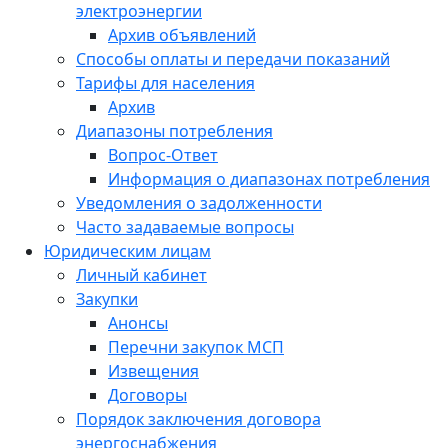
электроэнергии
Архив объявлений
Способы оплаты и передачи показаний
Тарифы для населения
Архив
Диапазоны потребления
Вопрос-Ответ
Информация о диапазонах потребления
Уведомления о задолженности
Часто задаваемые вопросы
Юридическим лицам
Личный кабинет
Закупки
Анонсы
Перечни закупок МСП
Извещения
Договоры
Порядок заключения договора
энергоснабжения