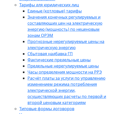
Тарифы для юридических лиц
Единые (котловые) тарифы
Значения конечных регулируемых и
составляющих цен на электрическую
энергию (мощность) по неценовым
зонам ОРЭМ
Прогнозные нерегулируемые цены на
электрическую энергию
Сбытовая надбавка ГП
Фактические предельные цены
Предельные нерегулируемые цены
Часы определения мощности на РРЭ
Расчёт платы за услуги по управлению
изменением режима потребления
электрической энергии,
осуществляющих расчеты по первой и
второй ценовым категориям
Типовые формы договоров