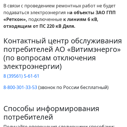
В связи с проведением ремонтных работ не будет
подаваться электроэнергия н
а объекты ЗАО ГПП
«Реткон»,
подключенные
к линиям 6 кВ,
отходящим от ПС 220 кВ Дяля.
Контактный центр обслуживания
потребителей АО «Витимэнерго»
(по вопросам отключения
электроэнергии)
8 (39561) 5-61-61
8-800-301-33-53
(звонок по России бесплатный)
Способы информирования
потребителей
Получайте оповещения следующими способами: