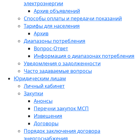
электроэнергии
Архив объявлений
Способы оплаты и передачи показаний
Тарифы для населения
Архив
Диапазоны потребления
Вопрос-Ответ
Информация о диапазонах потребления
Уведомления о задолженности
Часто задаваемые вопросы
Юридическим лицам
Личный кабинет
Закупки
Анонсы
Перечни закупок МСП
Извещения
Договоры
Порядок заключения договора
энергоснабжения