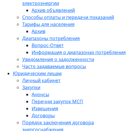
электроэнергии
Архив объявлений
Способы оплаты и передачи показаний
Тарифы для населения
Архив
Диапазоны потребления
Вопрос-Ответ
Информация о диапазонах потребления
Уведомления о задолженности
Часто задаваемые вопросы
Юридическим лицам
Личный кабинет
Закупки
Анонсы
Перечни закупок МСП
Извещения
Договоры
Порядок заключения договора
энергоснабжения