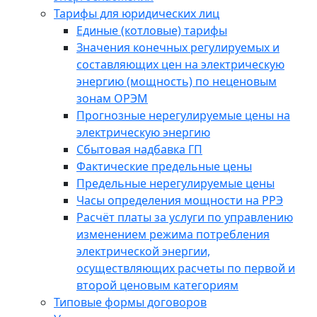
Тарифы для юридических лиц
Единые (котловые) тарифы
Значения конечных регулируемых и
составляющих цен на электрическую
энергию (мощность) по неценовым
зонам ОРЭМ
Прогнозные нерегулируемые цены на
электрическую энергию
Сбытовая надбавка ГП
Фактические предельные цены
Предельные нерегулируемые цены
Часы определения мощности на РРЭ
Расчёт платы за услуги по управлению
изменением режима потребления
электрической энергии,
осуществляющих расчеты по первой и
второй ценовым категориям
Типовые формы договоров