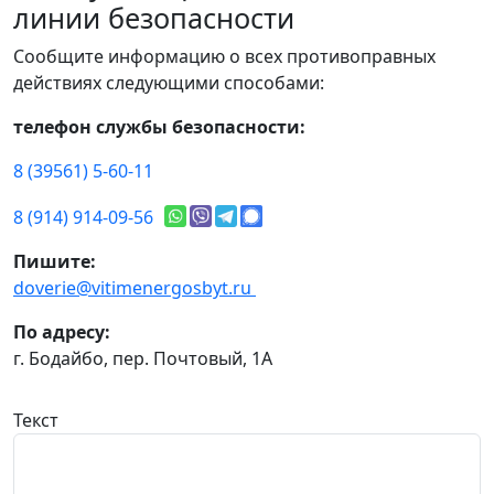
линии безопасности
Сообщите информацию о всех противоправных
действиях следующими способами:
телефон службы безопасности:
8 (39561) 5-60-11
8 (914) 914-09-56
Пишите:
doverie@vitimenergosbyt.ru
По адресу:
г. Бодайбо, пер. Почтовый, 1А
Текст